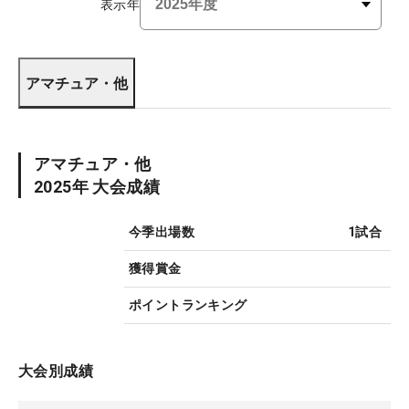
表示年
アマチュア・他
アマチュア・他
2025
年 大会成績
今季出場数
1
試合
獲得賞金
ポイントランキング
大会別成績