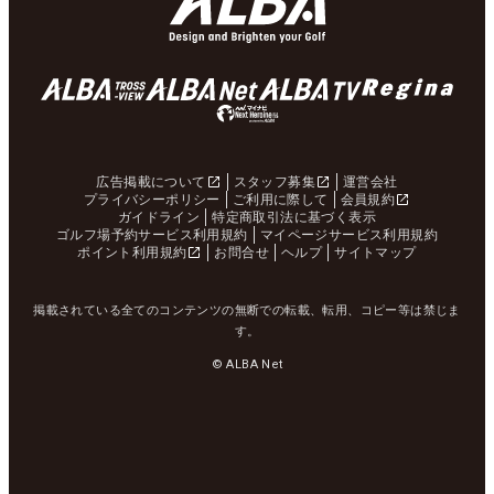
広告掲載について
スタッフ募集
運営会社
プライバシーポリシー
ご利用に際して
会員規約
ガイドライン
特定商取引法に基づく表示
ゴルフ場予約サービス利用規約
マイページサービス利用規約
ポイント利用規約
お問合せ
ヘルプ
サイトマップ
掲載されている全てのコンテンツの無断での転載、転用、コピー等は禁じま
す。
© ALBA Net