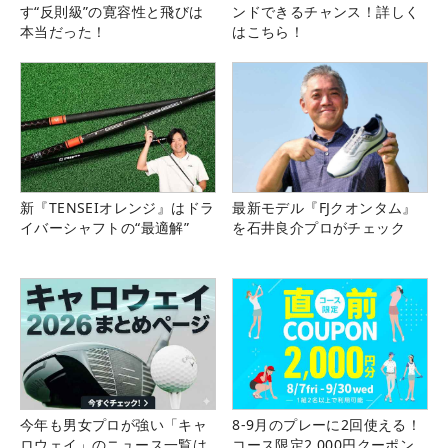
す“反則級”の寛容性と飛びは
ンドできるチャンス！詳しく
本当だった！
はこちら！
新『TENSEIオレンジ』はドラ
最新モデル『FJクオンタム』
イバーシャフトの“最適解”
を石井良介プロがチェック
今年も男女プロが強い「キャ
8-9月のプレーに2回使える！
ロウェイ」のニュース一覧は
コース限定2,000円クーポン