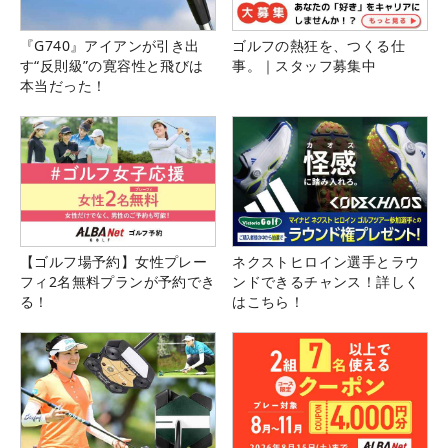
『G740』アイアンが引き出
ゴルフの熱狂を、つくる仕
す“反則級”の寛容性と飛びは
事。｜スタッフ募集中
本当だった！
【ゴルフ場予約】女性プレー
ネクストヒロイン選手とラウ
フィ2名無料プランが予約でき
ンドできるチャンス！詳しく
る！
はこちら！