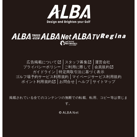
広告掲載について
スタッフ募集
運営会社
プライバシーポリシー
ご利用に際して
会員規約
ガイドライン
特定商取引法に基づく表示
ゴルフ場予約サービス利用規約
マイページサービス利用規約
ポイント利用規約
お問合せ
ヘルプ
サイトマップ
掲載されている全てのコンテンツの無断での転載、転用、コピー等は禁じま
す。
© ALBA Net