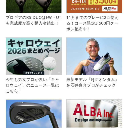
プロギアのRS DUOはFW・UT
11月までのプレーに2回使え
も完成度が高く購入者続出！
る！コース限定3,500円クー
ポン配布中！
今年も男女プロが強い「キャ
最新モデル『FJクオンタム』
ロウェイ」のニュース一覧は
を石井良介プロがチェック
こちら！