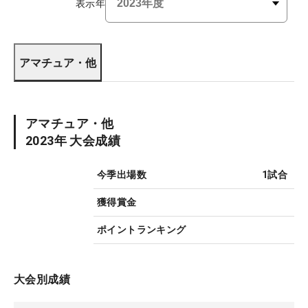
表示年
アマチュア・他
アマチュア・他
2023
年 大会成績
今季出場数
1
試合
獲得賞金
ポイントランキング
大会別成績