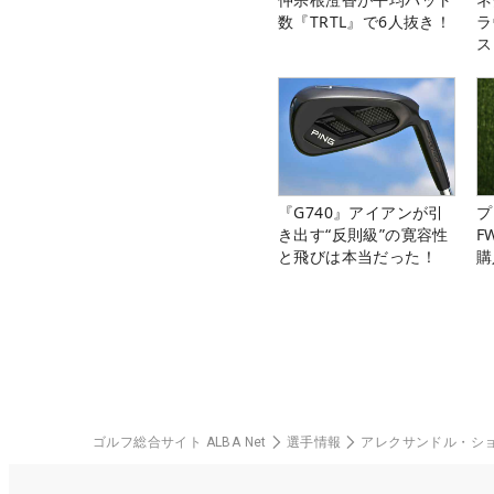
数『TRTL』で6人抜き！
ラ
ス
『G740』アイアンが引
プ
き出す“反則級”の寛容性
F
と飛びは本当だった！
購
ゴルフ総合サイト ALBA Net
選手情報
アレクサンドル・シ