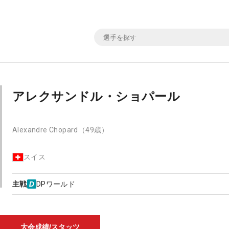
アレクサンドル・ショパール
Alexandre Chopard
（49歳）
スイス
主戦
DPワールド
大会成績/スタッツ