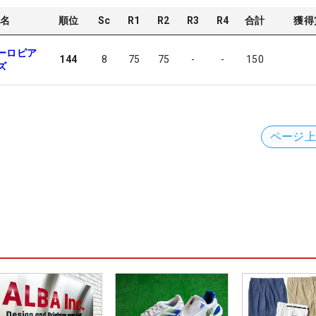
名
順位
Sc
R1
R2
R3
R4
合計
獲得
ーロピア
144
8
75
75
-
-
150
ズ
ページ