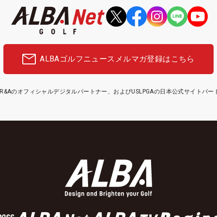
ALBAゴルフニュース
メルマガ登録はこちら
etはR&Aのオフィシャルデジタルパートナー、およびUSLPGAの日本公式サイトパ