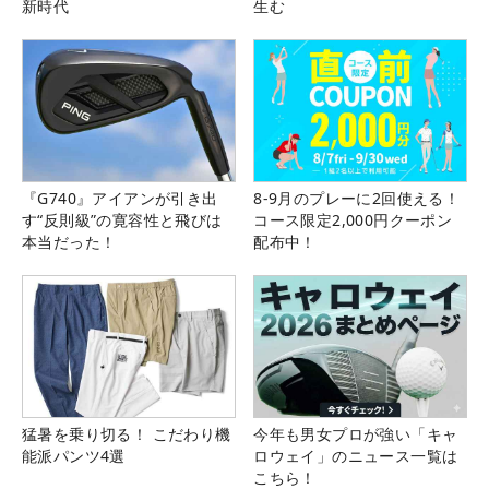
新時代
生む
『G740』アイアンが引き出
8-9月のプレーに2回使える！
す“反則級”の寛容性と飛びは
コース限定2,000円クーポン
本当だった！
配布中！
猛暑を乗り切る！ こだわり機
今年も男女プロが強い「キャ
能派パンツ4選
ロウェイ」のニュース一覧は
こちら！