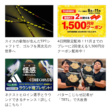
スイスの叡智が生んだTPTシ
4日間限定配布！11月までの
ャフトで、ゴルフを異次元の
プレーに2回使える1,500円分
世界へ
クーポン配布中！
ネクストヒロイン選手とラウ
パターこじらせ記者が
ンドできるチャンス！詳しく
「TRTL」で大改善
はこちら！