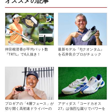
オススメの記事
仲宗根澄香が平均パット数
最新モデル『FJクオンタム』
『TRTL』で6人抜き！
を石井良介プロがチェック
プロギアの「4層フェース」が
アディダス『コードカオス
切り開く高初速ドライバーの
27』は強烈な蹴りでパワーを