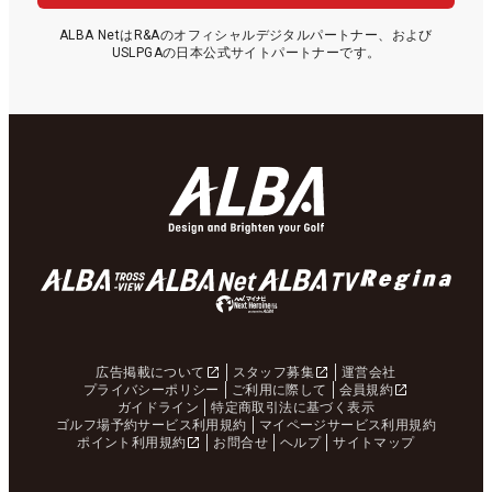
ALBA NetはR&Aのオフィシャルデジタルパートナー、および
USLPGAの日本公式サイトパートナーです。
広告掲載について
スタッフ募集
運営会社
プライバシーポリシー
ご利用に際して
会員規約
ガイドライン
特定商取引法に基づく表示
ゴルフ場予約サービス利用規約
マイページサービス利用規約
ポイント利用規約
お問合せ
ヘルプ
サイトマップ