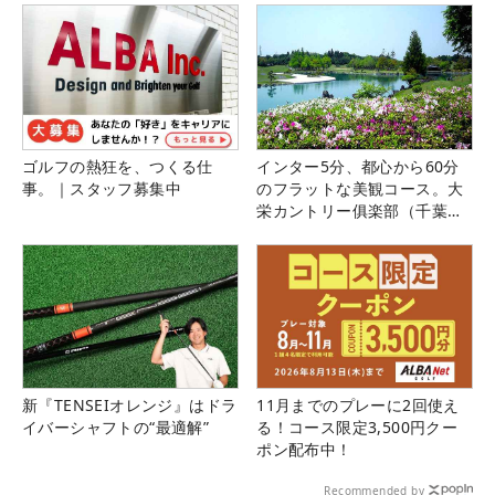
ゴルフの熱狂を、つくる仕
インター5分、都心から60分
事。｜スタッフ募集中
のフラットな美観コース。大
栄カントリー俱楽部（千葉
県）
新『TENSEIオレンジ』はドラ
11月までのプレーに2回使え
イバーシャフトの“最適解”
る！コース限定3,500円クー
ポン配布中！
Recommended by