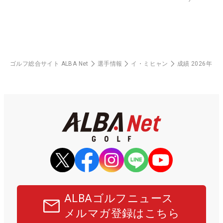
ゴルフ総合サイト ALBA Net
選手情報
イ・ミヒャン
成績 2026年
ALBAゴルフニュース
メルマガ登録はこちら