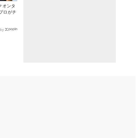
クオンタ
プロがチ
by