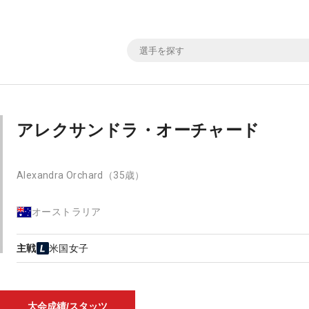
アレクサンドラ・オーチャード
Alexandra Orchard
（35歳）
オーストラリア
主戦
米国女子
大会成績/スタッツ