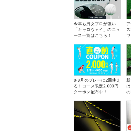
今年も男女プロが強い
ア
「キャロウェイ」のニュ
ス
ース一覧はこちら！
ワ
8-9月のプレーに2回使え
新
る！コース限定2,000円
は
クーポン配布中！
の