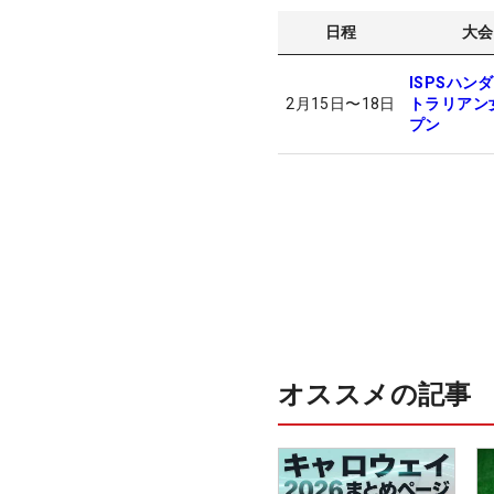
日程
大会
ISPSハン
2月15日
〜
18日
トラリアン
プン
オススメの記事