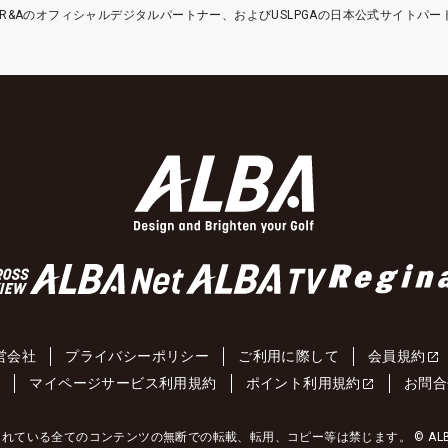
etはR&Aのオフィシャルデジタルパートナー、およびUSLPGAの日本公式サイトパ
営会社
プライバシーポリシー
ご利用に際して
会員規約
約
マイページサービス利用規約
ポイント利用規約
お問合
れている全てのコンテンツの無断での転載、転用、コピー等は禁じます。 © ALBA