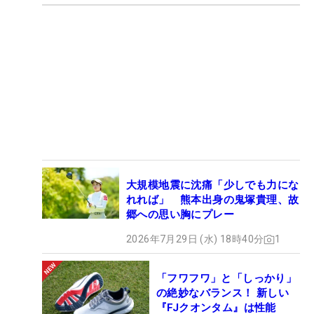
大規模地震に沈痛「少しでも力にな
れれば」 熊本出身の鬼塚貴理、故
郷への思い胸にプレー
2026年7月29日 (水) 18時40分
1
「フワフワ」と「しっかり」
の絶妙なバランス！ 新しい
『FJクオンタム』は性能