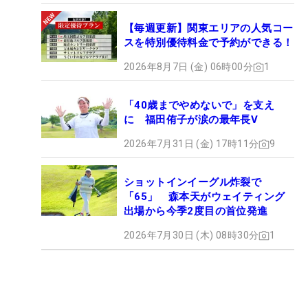
【毎週更新】関東エリアの人気コー
スを特別優待料金で予約ができる！
2026年8月7日 (金) 06時00分
1
「40歳までやめないで」を支え
に 福田侑子が涙の最年長V
2026年7月31日 (金) 17時11分
9
ショットインイーグル炸裂で
「65」 森本天がウェイティング
出場から今季2度目の首位発進
2026年7月30日 (木) 08時30分
1