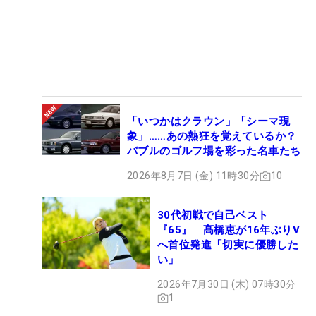
「いつかはクラウン」「シーマ現
象」……あの熱狂を覚えているか？
バブルのゴルフ場を彩った名車たち
2026年8月7日 (金) 11時30分
10
30代初戦で自己ベスト
『65』 髙橋恵が16年ぶりV
へ首位発進「切実に優勝した
い」
2026年7月30日 (木) 07時30分
1