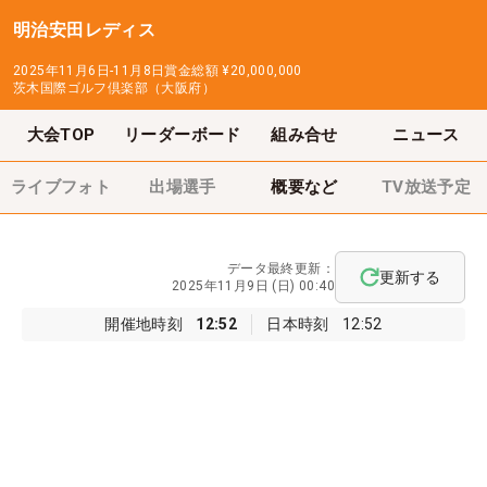
明治安田レディス
2025年11月6日-11月8日
賞金総額
¥20,000,000
茨木国際ゴルフ倶楽部（大阪府）
大会TOP
リーダーボード
組み合せ
ニュース
ライブフォト
出場選手
概要など
TV放送予定
データ最終更新：
更新する
2025年11月9日 (日) 00:40
開催地時刻
12:52
日本時刻
12:52