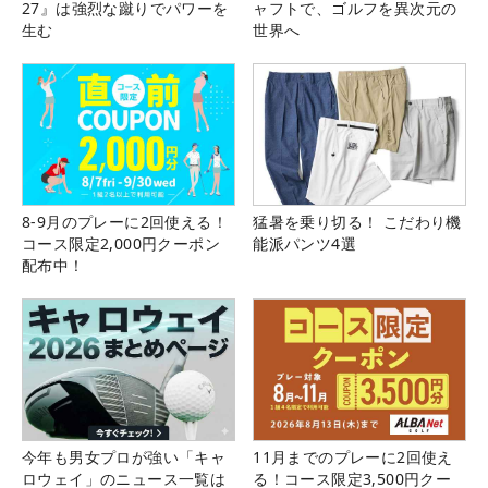
27』は強烈な蹴りでパワーを
ャフトで、ゴルフを異次元の
生む
世界へ
8-9月のプレーに2回使える！
猛暑を乗り切る！ こだわり機
コース限定2,000円クーポン
能派パンツ4選
配布中！
今年も男女プロが強い「キャ
11月までのプレーに2回使え
ロウェイ」のニュース一覧は
る！コース限定3,500円クー