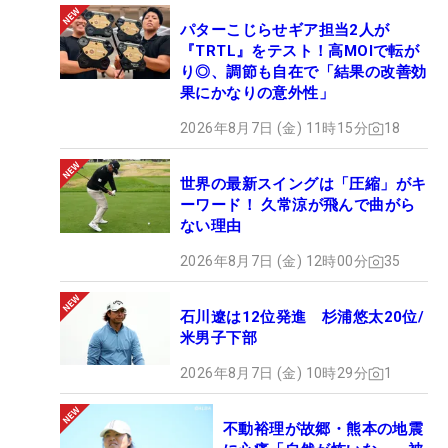
パターこじらせギア担当2人が
『TRTL』をテスト！高MOIで転が
り◎、調節も自在で「結果の改善効
果にかなりの意外性」
2026年8月7日 (金) 11時15分
18
世界の最新スイングは「圧縮」がキ
ーワード！ 久常涼が飛んで曲がら
ない理由
2026年8月7日 (金) 12時00分
35
石川遼は12位発進 杉浦悠太20位/
米男子下部
2026年8月7日 (金) 10時29分
1
不動裕理が故郷・熊本の地震