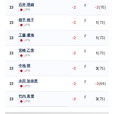
石井 理緒
F
-2
-2
23
(70)
JPN
植手 桃子
F
-2
1
23
(73)
JPN
工藤 優海
F
-2
1
23
(73)
JPN
宮崎 乙実
F
-2
1
23
(73)
JPN
中地 萌
F
-2
3
23
(75)
JPN
永田 加奈恵
F
-2
-3
23
(69)
JPN
竹内 美雪
F
-2
3
23
(75)
JPN