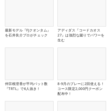
最新モデル『FJクオンタム』
アディダス『コードカオス
を石井良介プロがチェック
27』は強烈な蹴りでパワーを
生む
仲宗根澄香が平均パット数
8-9月のプレーに2回使える！
『TRTL』で6人抜き！
コース限定2,000円クーポン
配布中！