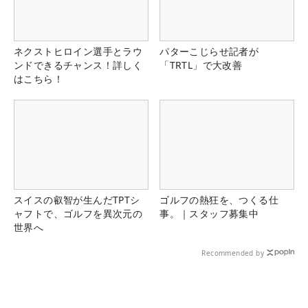
ネクストヒロイン選手とラウ
パターこじらせ記者が
ンドできるチャンス！詳しく
「TRTL」で大改善
はこちら！
スイスの叡智が生んだTPTシ
ゴルフの熱狂を、つくる仕
ャフトで、ゴルフを異次元の
事。｜スタッフ募集中
世界へ
Recommended by