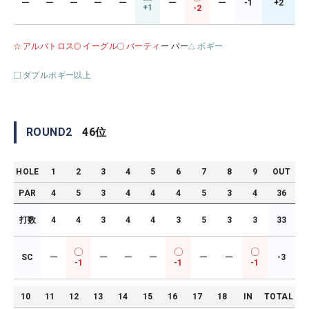
ー
ー
ー
ー
ー
ー
ー
-1
+2
+1
-2
アルバトロス
イーグル
バーティ
ー パー
ボギー
ダブルボギー以上
ROUND
2
46
位
HOLE
1
2
3
4
5
6
7
8
9
OUT
PAR
4
5
3
4
4
4
5
3
4
36
打数
4
4
3
4
4
3
5
3
3
33
SC
ー
ー
ー
ー
ー
ー
-3
-1
-1
-1
10
11
12
13
14
15
16
17
18
IN
TOTAL