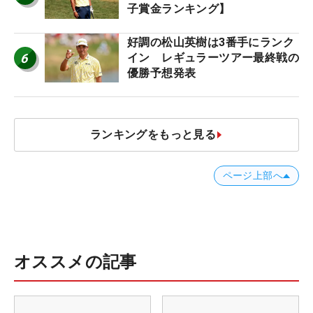
子賞金ランキング】
好調の松山英樹は3番手にランク
6
イン レギュラーツアー最終戦の
優勝予想発表
ランキングをもっと見る
ページ上部へ
オススメの記事