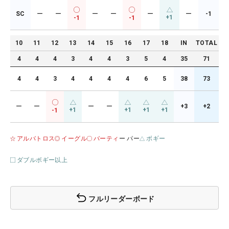
SC
ー
ー
ー
ー
ー
ー
-1
+1
-1
-1
10
11
12
13
14
15
16
17
18
IN
TOTAL
4
4
4
3
4
4
3
5
4
35
71
4
4
3
4
4
4
4
6
5
38
73
ー
ー
ー
ー
+3
+2
+1
+1
+1
+1
-1
アルバトロス
イーグル
バーティ
ー パー
ボギー
ダブルボギー以上
フルリーダーボード