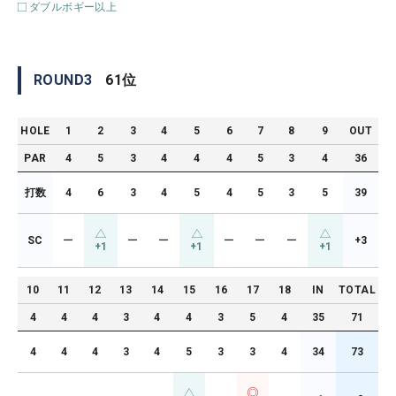
ダブルボギー以上
ROUND
3
61
位
HOLE
1
2
3
4
5
6
7
8
9
OUT
PAR
4
5
3
4
4
4
5
3
4
36
打数
4
6
3
4
5
4
5
3
5
39
SC
ー
ー
ー
ー
ー
ー
+3
+1
+1
+1
10
11
12
13
14
15
16
17
18
IN
TOTAL
4
4
4
3
4
4
3
5
4
35
71
4
4
4
3
4
5
3
3
4
34
73