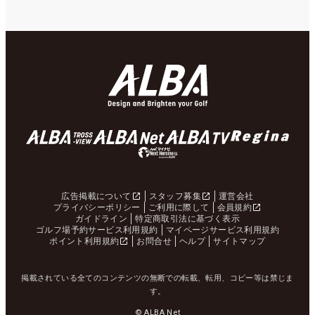
広告掲載について
スタッフ募集
運営会社
プライバシーポリシー
ご利用に際して
会員規約
ガイドライン
特定商取引法に基づく表示
ゴルフ場予約サービス利用規約
マイページサービス利用規約
ポイント利用規約
お問合せ
ヘルプ
サイトマップ
掲載されている全てのコンテンツの無断での転載、転用、コピー等は禁じま
す。
© ALBA Net