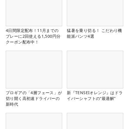
4日間限定配布！11月までの
猛暑を乗り切る！ こだわり機
プレーに2回使える1,500円分
能派パンツ4選
クーポン配布中！
プロギアの「4層フェース」が
新『TENSEIオレンジ』はドラ
切り開く高初速ドライバーの
イバーシャフトの“最適解”
新時代