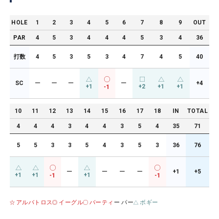
HOLE
1
2
3
4
5
6
7
8
9
OUT
PAR
4
5
3
4
4
4
5
3
4
36
打数
4
5
3
5
3
4
7
4
5
40
SC
ー
ー
ー
ー
+4
+1
+2
+1
+1
-1
10
11
12
13
14
15
16
17
18
IN
TOTAL
4
4
4
3
4
4
3
5
4
35
71
5
5
3
3
5
4
3
5
3
36
76
ー
ー
ー
ー
+1
+5
+1
+1
+1
-1
-1
アルバトロス
イーグル
バーティ
ー パー
ボギー