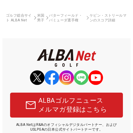
ゴルフ総合サイ
米国
バターフィールド・
ケビン・ストリールマ
ト ALBA Net
男子
バミューダ選手権
ンのスコア詳細
ALBAゴルフニュース
メルマガ登録はこちら
ALBA NetはR&Aのオフィシャルデジタルパートナー、および
USLPGAの日本公式サイトパートナーです。