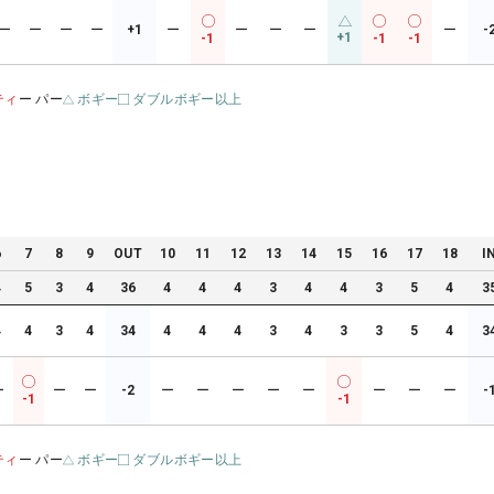
ー
ー
ー
ー
+1
ー
ー
ー
ー
ー
-
+1
-1
-1
-1
ティ
ー パー
ボギー
ダブルボギー以上
6
7
8
9
OUT
10
11
12
13
14
15
16
17
18
I
4
5
3
4
36
4
4
4
3
4
4
3
5
4
3
4
4
3
4
34
4
4
4
3
4
3
3
5
4
3
ー
ー
ー
-2
ー
ー
ー
ー
ー
ー
ー
ー
-
-1
-1
ティ
ー パー
ボギー
ダブルボギー以上