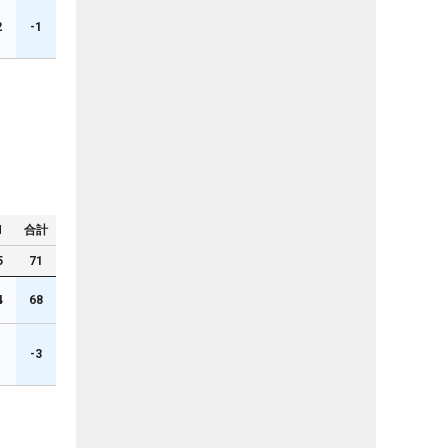
2
-1
N
合計
5
71
4
68
1
-3