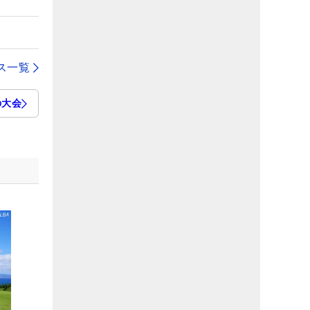
ス一覧
の大会