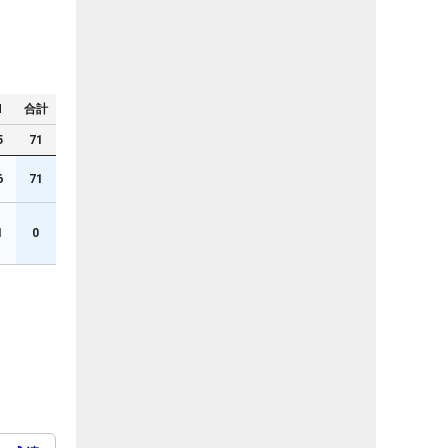
N
合計
5
71
6
71
1
0