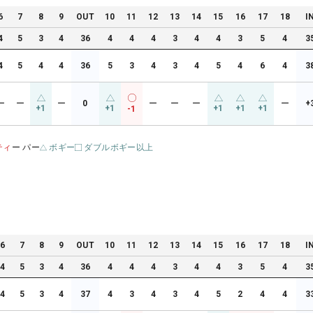
6
7
8
9
OUT
10
11
12
13
14
15
16
17
18
I
4
5
3
4
36
4
4
4
3
4
4
3
5
4
3
4
5
4
4
36
5
3
4
3
4
5
4
6
4
3
ー
ー
ー
0
ー
ー
ー
ー
+
+1
+1
+1
+1
+1
-1
ティ
ー パー
ボギー
ダブルボギー以上
6
7
8
9
OUT
10
11
12
13
14
15
16
17
18
I
4
5
3
4
36
4
4
4
3
4
4
3
5
4
3
4
5
3
4
37
4
3
4
3
4
5
2
4
4
3