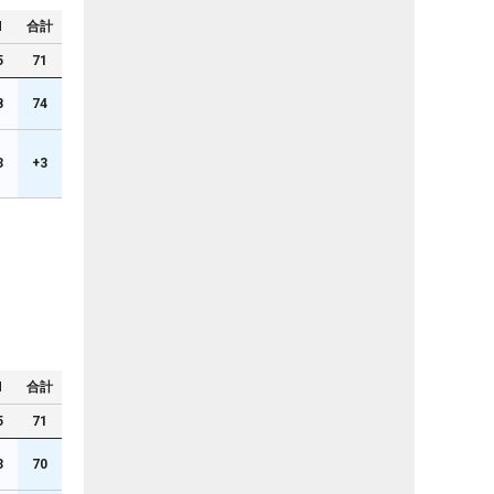
N
合計
5
71
8
74
3
+3
N
合計
5
71
3
70