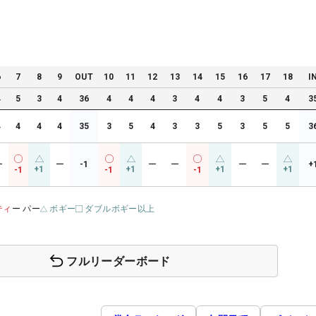
6
7
8
9
OUT
10
11
12
13
14
15
16
17
18
I
4
5
3
4
36
4
4
4
3
4
4
3
5
4
3
4
4
4
4
35
3
5
4
3
3
5
3
5
5
3
ー
ー
-1
ー
ー
ー
ー
+
+1
+1
+1
+1
-1
-1
-1
ティ
ー パー
ボギー
ダブルボギー以上
フルリーダーボード