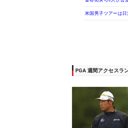
米国男子ツアーは日
PGA 週間アクセスラ