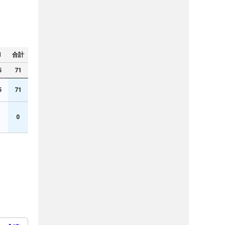
N
合計
5
71
5
71
0