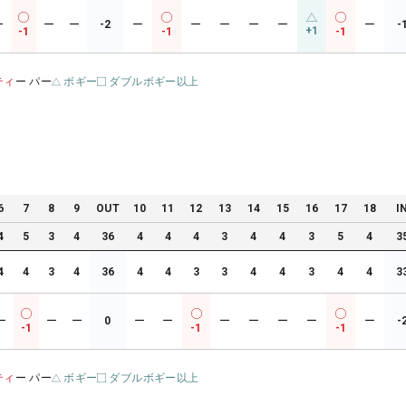
ー
ー
ー
-2
ー
ー
ー
ー
ー
ー
-
+1
-1
-1
-1
ティ
ー パー
ボギー
ダブルボギー以上
6
7
8
9
OUT
10
11
12
13
14
15
16
17
18
I
4
5
3
4
36
4
4
4
3
4
4
3
5
4
3
4
4
3
4
36
4
4
3
3
4
4
3
4
4
3
ー
ー
ー
0
ー
ー
ー
ー
ー
ー
ー
-
-1
-1
-1
ティ
ー パー
ボギー
ダブルボギー以上