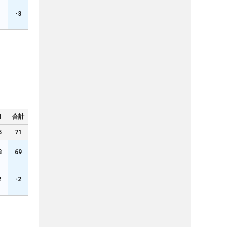
1
-3
N
合計
5
71
3
69
2
-2