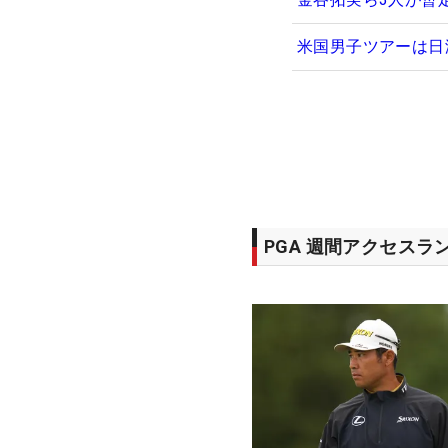
米国男子ツアーは日
PGA 週間アクセスラ