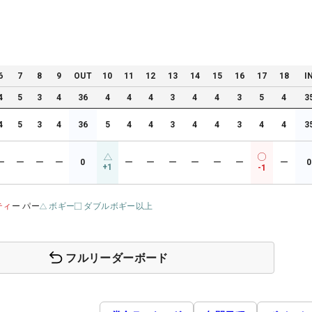
6
7
8
9
OUT
10
11
12
13
14
15
16
17
18
I
4
5
3
4
36
4
4
4
3
4
4
3
5
4
3
4
5
3
4
36
5
4
4
3
4
4
3
4
4
3
ー
ー
ー
ー
0
ー
ー
ー
ー
ー
ー
ー
0
+1
-1
ティ
ー パー
ボギー
ダブルボギー以上
フルリーダーボード