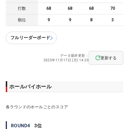
打数
68
68
68
70
順位
9
9
8
3
フルリーダーボード
データ最終更新：
更新する
2025年11月17日 (月) 14:20
ホールバイホール
各ラウンドのホールごとのスコア
ROUND
4
3
位