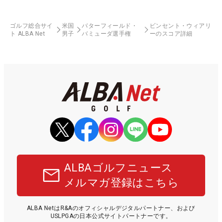
ゴルフ総合サイ
米国
バターフィールド・
ビンセント・ウィアリ
ト ALBA Net
男子
バミューダ選手権
ーのスコア詳細
ALBAゴルフニュース
メルマガ登録はこちら
ALBA NetはR&Aのオフィシャルデジタルパートナー、および
USLPGAの日本公式サイトパートナーです。