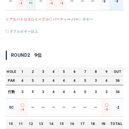
ー
ー
ー
ー
ー
-2
-3
+1
-1
-1
-1
アルバトロス
イーグル
バーティ
ー パー
ボギー
ダブルボギー以上
ROUND
2
9
位
HOLE
1
2
3
4
5
6
7
8
9
OUT
PAR
4
5
3
4
4
4
5
3
4
36
打数
3
5
3
4
4
4
5
3
3
34
SC
ー
ー
ー
ー
ー
ー
ー
-2
-1
-1
10
11
12
13
14
15
16
17
18
IN
TOTAL