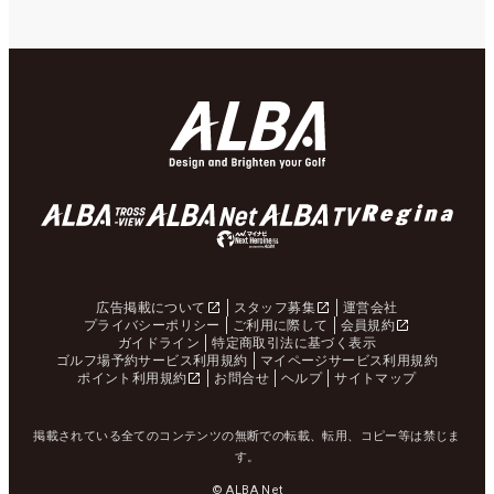
広告掲載について
スタッフ募集
運営会社
プライバシーポリシー
ご利用に際して
会員規約
ガイドライン
特定商取引法に基づく表示
ゴルフ場予約サービス利用規約
マイページサービス利用規約
ポイント利用規約
お問合せ
ヘルプ
サイトマップ
掲載されている全てのコンテンツの無断での転載、転用、コピー等は禁じま
す。
© ALBA Net