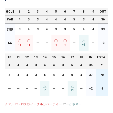
HOLE
1
2
3
4
5
6
7
8
9
OUT
PAR
4
5
3
4
4
4
5
3
4
36
打数
3
4
3
4
3
3
5
4
4
33
SC
ー
ー
ー
ー
-3
+1
-1
-1
-1
-1
10
11
12
13
14
15
16
17
18
IN
TOTAL
4
4
4
3
4
4
3
5
4
35
71
4
4
4
3
5
4
3
6
4
37
70
ー
ー
ー
ー
ー
ー
ー
+2
-1
+1
+1
アルバトロス
イーグル
バーティ
ー パー
ボギー