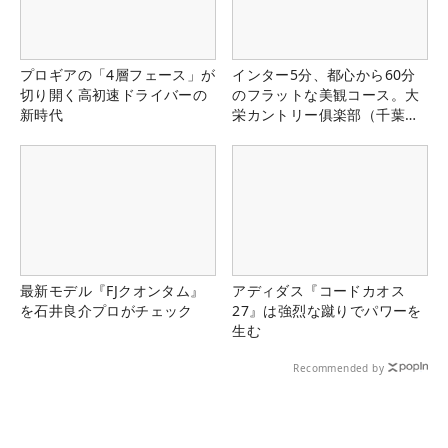
プロギアの「4層フェース」が
インター5分、都心から60分
切り開く高初速ドライバーの
のフラットな美観コース。大
新時代
栄カントリー俱楽部（千葉
県）
最新モデル『FJクオンタム』
アディダス『コードカオス
を石井良介プロがチェック
27』は強烈な蹴りでパワーを
生む
Recommended by