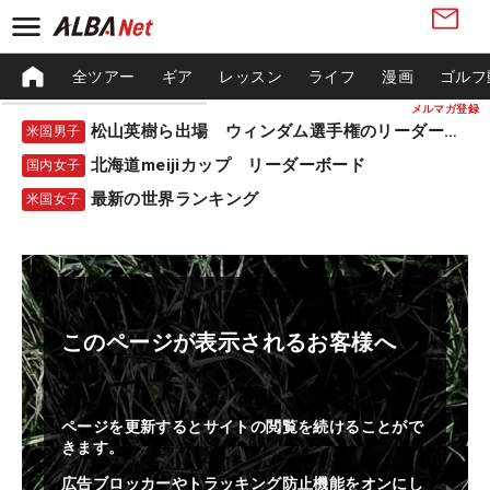
全ツアー
ギア
レッスン
ライフ
漫画
ゴルフ
メルマガ登録
松山英樹ら出場 ウィンダム選手権のリーダーボード
米国男子
北海道meijiカップ リーダーボード
国内女子
最新の世界ランキング
米国女子
このページが表示されるお客様へ
ページを更新するとサイトの閲覧を続けることがで
きます。
広告ブロッカーやトラッキング防止機能をオンにし