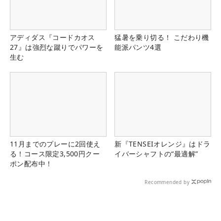
アディダス『コードカオス
猛暑を乗り切る！ こだわり機
27』は強烈な蹴りでパワーを
能派パンツ4選
生む
11月までのプレーに2回使え
新『TENSEIオレンジ』はドラ
る！コース限定3,500円クー
イバーシャフトの“最適解”
ポン配布中！
Recommended by