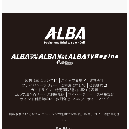
広告掲載について
スタッフ募集
運営会社
プライバシーポリシー
ご利用に際して
会員規約
ガイドライン
特定商取引法に基づく表示
ゴルフ場予約サービス利用規約
マイページサービス利用規約
ポイント利用規約
お問合せ
ヘルプ
サイトマップ
掲載されている全てのコンテンツの無断での転載、転用、コピー等は禁じま
す。
© ALBA Net