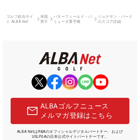
ゴルフ総合サイ
米国
バターフィールド・バ
ジョナサン・バード
ト ALBA Net
男子
ミューダ選手権
のスコア詳細
ALBAゴルフニュース
メルマガ登録はこちら
ALBA NetはR&Aのオフィシャルデジタルパートナー、および
USLPGAの日本公式サイトパートナーです。