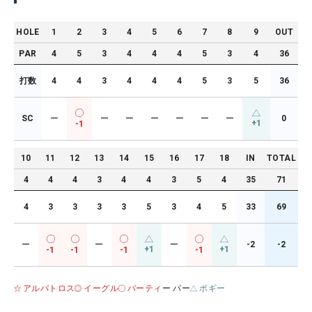
HOLE
1
2
3
4
5
6
7
8
9
OUT
PAR
4
5
3
4
4
4
5
3
4
36
打数
4
4
3
4
4
4
5
3
5
36
SC
ー
ー
ー
ー
ー
ー
ー
0
+1
-1
10
11
12
13
14
15
16
17
18
IN
TOTAL
4
4
4
3
4
4
3
5
4
35
71
4
3
3
3
3
5
3
4
5
33
69
ー
ー
ー
-2
-2
+1
+1
-1
-1
-1
-1
アルバトロス
イーグル
バーティ
ー パー
ボギー