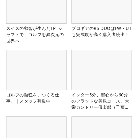
スイスの叡智が生んだTPTシ
プロギアのRS DUOはFW・UT
ャフトで、ゴルフを異次元の
も完成度が高く購入者続出！
世界へ
ゴルフの熱狂を、つくる仕
インター5分、都心から60分
事。｜スタッフ募集中
のフラットな美観コース。大
栄カントリー俱楽部（千葉
県）