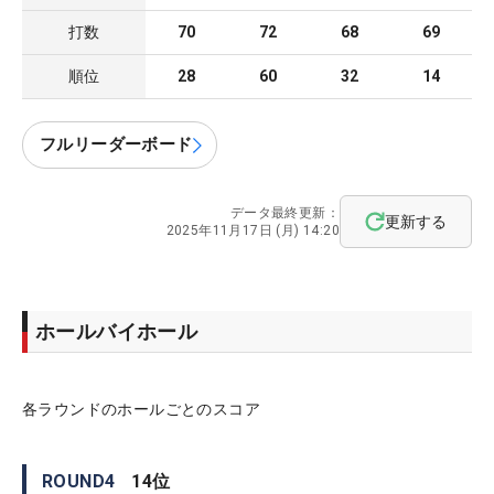
打数
70
72
68
69
順位
28
60
32
14
フルリーダーボード
データ最終更新：
更新する
2025年11月17日 (月) 14:20
ホールバイホール
各ラウンドのホールごとのスコア
ROUND
4
14
位