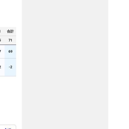
N
合計
5
71
7
69
2
-2