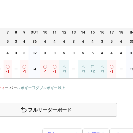
6
7
8
9
OUT
10
11
12
13
14
15
16
17
18
I
4
5
3
4
36
4
4
4
3
4
4
3
5
4
3
4
4
3
3
32
3
3
5
3
5
6
4
4
4
3
ー
ー
-4
ー
ー
+
+1
+1
+2
+1
-1
-1
-1
-1
-1
ティ
ー パー
ボギー
ダブルボギー以上
フルリーダーボード