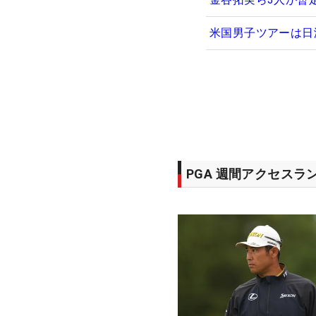
米国男子ツアーは日
PGA 週間アクセスラ