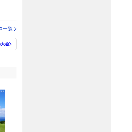
ス一覧
の大会