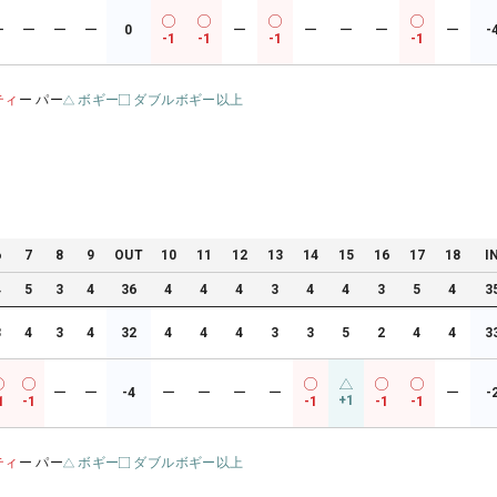
ー
ー
ー
ー
0
ー
ー
ー
ー
ー
-
-1
-1
-1
-1
ティ
ー パー
ボギー
ダブルボギー以上
6
7
8
9
OUT
10
11
12
13
14
15
16
17
18
I
4
5
3
4
36
4
4
4
3
4
4
3
5
4
3
3
4
3
4
32
4
4
4
3
3
5
2
4
4
3
ー
ー
-4
ー
ー
ー
ー
ー
-
+1
1
-1
-1
-1
-1
ティ
ー パー
ボギー
ダブルボギー以上