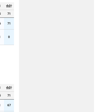
N
合計
5
71
6
71
1
0
N
合計
5
71
1
67