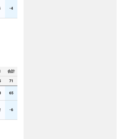
4
-4
N
合計
5
71
3
65
2
-6