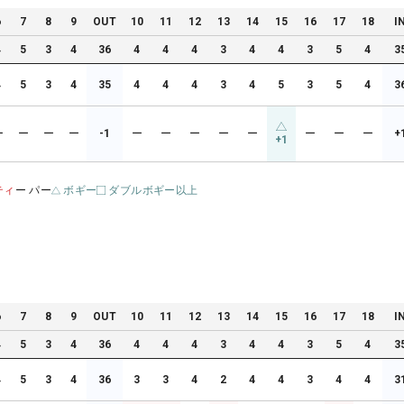
6
7
8
9
OUT
10
11
12
13
14
15
16
17
18
I
4
5
3
4
36
4
4
4
3
4
4
3
5
4
3
4
5
3
4
35
4
4
4
3
4
5
3
5
4
3
ー
ー
ー
ー
-1
ー
ー
ー
ー
ー
ー
ー
ー
+
+1
ティ
ー パー
ボギー
ダブルボギー以上
6
7
8
9
OUT
10
11
12
13
14
15
16
17
18
I
4
5
3
4
36
4
4
4
3
4
4
3
5
4
3
4
5
3
4
36
3
3
4
2
4
4
3
4
4
3