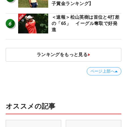
子賞金ランキング】
＜速報＞松山英樹は首位と4打差
6
の「65」 イーグル奪取で好発
進
ランキングをもっと見る
ページ上部へ
オススメの記事