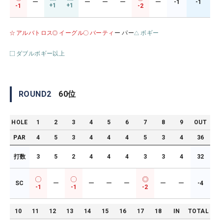
ー
ー
ー
ー
ー
-1
-1
+1
+1
-1
-2
アルバトロス
イーグル
バーティ
ー パー
ボギー
ダブルボギー以上
ROUND
2
60
位
HOLE
1
2
3
4
5
6
7
8
9
OUT
PAR
4
5
3
4
4
4
5
3
4
36
打数
3
5
2
4
4
4
3
3
4
32
SC
ー
ー
ー
ー
ー
ー
-4
-1
-1
-2
10
11
12
13
14
15
16
17
18
IN
TOTAL