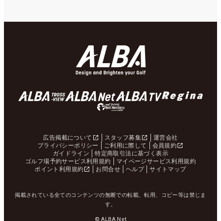
広告掲載について
スタッフ募集
運営会社
プライバシーポリシー
ご利用に際して
会員規約
ガイドライン
特定商取引法に基づく表示
ゴルフ場予約サービス利用規約
マイページサービス利用規約
ポイント利用規約
お問合せ
ヘルプ
サイトマップ
掲載されている全てのコンテンツの無断での転載、転用、コピー等は禁じま
す。
© ALBA Net