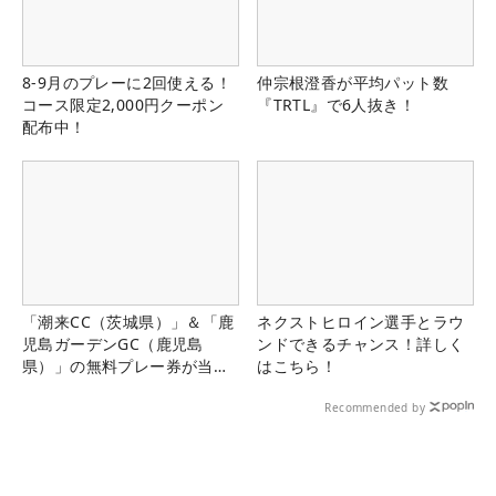
8-9月のプレーに2回使える！
仲宗根澄香が平均パット数
コース限定2,000円クーポン
『TRTL』で6人抜き！
配布中！
「潮来CC（茨城県）」＆「鹿
ネクストヒロイン選手とラウ
児島ガーデンGC（鹿児島
ンドできるチャンス！詳しく
県）」の無料プレー券が当た
はこちら！
る！！
Recommended by