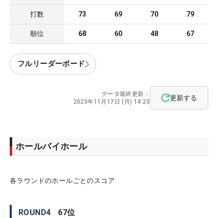
打数
73
69
70
79
順位
68
60
48
67
フルリーダーボード
データ最終更新：
更新する
2025年11月17日 (月) 14:20
ホールバイホール
各ラウンドのホールごとのスコア
ROUND
4
67
位