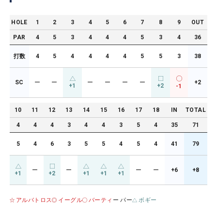
HOLE
1
2
3
4
5
6
7
8
9
OUT
PAR
4
5
3
4
4
4
5
3
4
36
打数
4
5
4
4
4
4
5
5
3
38
SC
ー
ー
ー
ー
ー
ー
+2
+1
+2
-1
10
11
12
13
14
15
16
17
18
IN
TOTAL
4
4
4
3
4
4
3
5
4
35
71
5
4
6
3
5
5
4
5
4
41
79
ー
ー
ー
ー
+6
+8
+1
+2
+1
+1
+1
アルバトロス
イーグル
バーティ
ー パー
ボギー