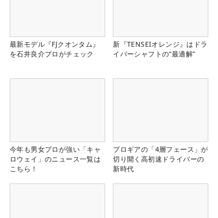
最新モデル『FJクオンタム』
新『TENSEIオレンジ』はドラ
を石井良介プロがチェック
イバーシャフトの“最適解”
今年も男女プロが強い「キャ
プロギアの「4層フェース」が
ロウェイ」のニュース一覧は
切り開く高初速ドライバーの
こちら！
新時代