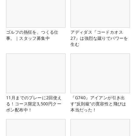
ゴルフの熱狂を、つくる仕
アディダス『コードカオス
事。｜スタッフ募集中
27』は強烈な蹴りでパワーを
生む
11月までのプレーに2回使え
『G740』アイアンが引き出
る！コース限定3,500円クー
す“反則級”の寛容性と飛びは
ポン配布中！
本当だった！