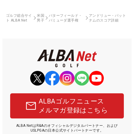
ゴルフ総合サイ
米国
バターフィールド・
アンドリュー・パット
ト ALBA Net
男子
バミューダ選手権
ナムのスコア詳細
ALBAゴルフニュース
メルマガ登録はこちら
ALBA NetはR&Aのオフィシャルデジタルパートナー、および
USLPGAの日本公式サイトパートナーです。