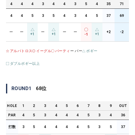
4
4
4
3
4
4
3
5
4
35
71
4
4
5
3
5
4
3
4
5
37
69
ー
ー
ー
ー
ー
+2
-2
+1
+1
+1
-1
アルバトロス
イーグル
バーティ
ー パー
ボギー
ダブルボギー以上
ROUND
1
68
位
HOLE
1
2
3
4
5
6
7
8
9
OUT
PAR
4
5
3
4
4
4
5
3
4
36
打数
3
5
4
4
4
4
5
3
5
37