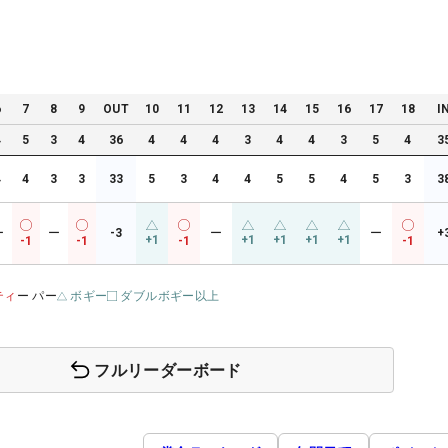
6
7
8
9
OUT
10
11
12
13
14
15
16
17
18
I
4
5
3
4
36
4
4
4
3
4
4
3
5
4
3
4
4
3
3
33
5
3
4
4
5
5
4
5
3
3
ー
ー
-3
ー
ー
+
+1
+1
+1
+1
+1
-1
-1
-1
-1
ティ
ー パー
ボギー
ダブルボギー以上
フルリーダーボード