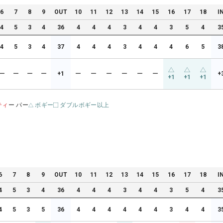
6
7
8
9
OUT
10
11
12
13
14
15
16
17
18
I
4
5
3
4
36
4
4
4
3
4
4
3
5
4
3
4
5
3
4
37
4
4
4
3
4
4
4
6
5
3
ー
ー
ー
ー
+1
ー
ー
ー
ー
ー
ー
+
+1
+1
+1
ティ
ー パー
ボギー
ダブルボギー以上
6
7
8
9
OUT
10
11
12
13
14
15
16
17
18
I
4
5
3
4
36
4
4
4
3
4
4
3
5
4
3
4
5
3
5
36
4
4
4
4
4
4
3
4
4
3