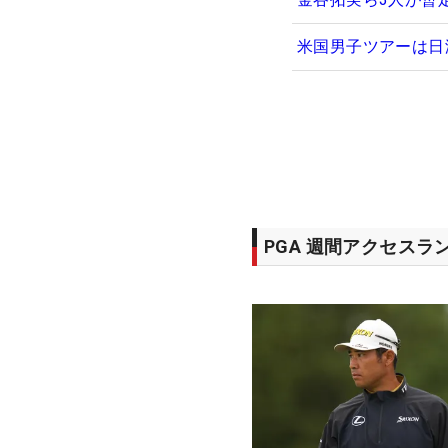
米国男子ツアーは日
PGA 週間アクセスラ