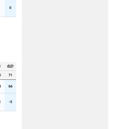
0
N
合計
5
71
3
66
2
-5