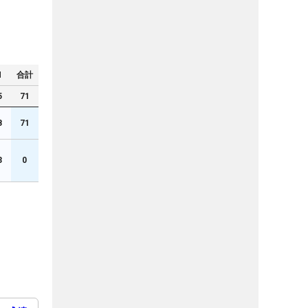
N
合計
5
71
8
71
3
0