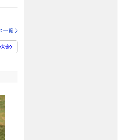
ス一覧
の大会