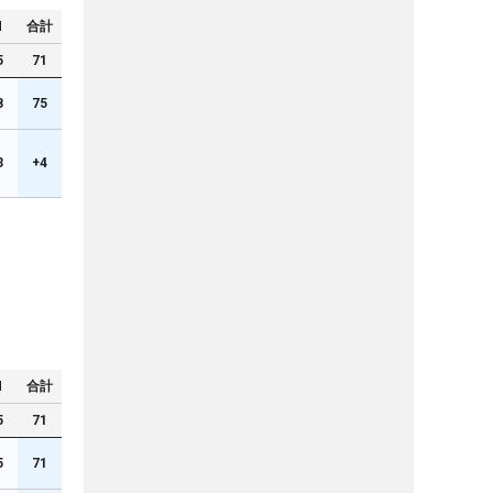
N
合計
5
71
8
75
3
+4
N
合計
5
71
5
71