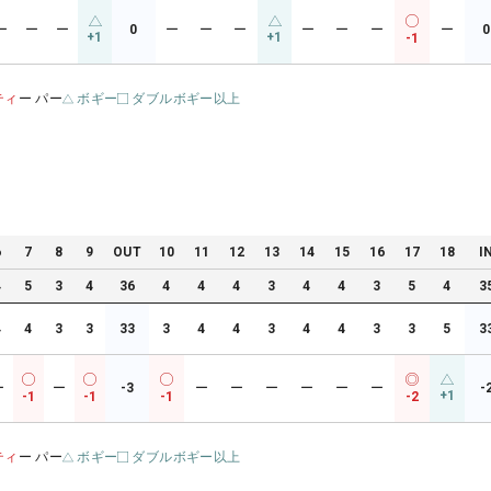
ー
ー
ー
0
ー
ー
ー
ー
ー
ー
ー
0
+1
+1
-1
ティ
ー パー
ボギー
ダブルボギー以上
6
7
8
9
OUT
10
11
12
13
14
15
16
17
18
I
4
5
3
4
36
4
4
4
3
4
4
3
5
4
3
4
4
3
3
33
3
4
4
3
4
4
3
3
5
3
ー
ー
-3
ー
ー
ー
ー
ー
ー
-
+1
-1
-1
-1
-2
ティ
ー パー
ボギー
ダブルボギー以上