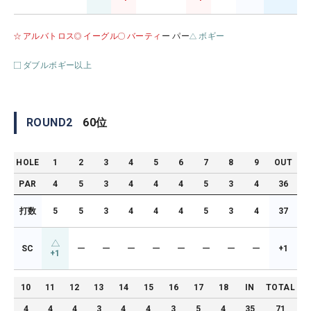
アルバトロス
イーグル
バーティ
ー パー
ボギー
ダブルボギー以上
ROUND
2
60
位
HOLE
1
2
3
4
5
6
7
8
9
OUT
PAR
4
5
3
4
4
4
5
3
4
36
打数
5
5
3
4
4
4
5
3
4
37
SC
ー
ー
ー
ー
ー
ー
ー
ー
+1
+1
10
11
12
13
14
15
16
17
18
IN
TOTAL
4
4
4
3
4
4
3
5
4
35
71