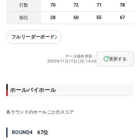
打数
70
72
71
78
順位
28
60
55
67
フルリーダーボード
データ最終更新：
更新する
2025年11月17日 (月) 14:20
ホールバイホール
各ラウンドのホールごとのスコア
ROUND
4
67
位