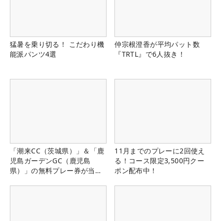
猛暑を乗り切る！ こだわり機
仲宗根澄香が平均パット数
能派パンツ4選
『TRTL』で6人抜き！
「潮来CC（茨城県）」＆「鹿
11月までのプレーに2回使え
児島ガーデンGC（鹿児島
る！コース限定3,500円クー
県）」の無料プレー券が当た
ポン配布中！
る！！