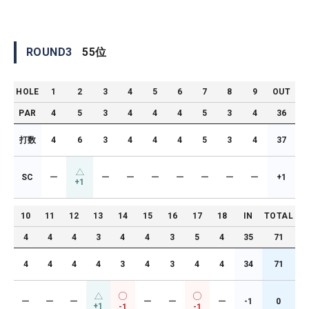
ROUND
3
55
位
HOLE
1
2
3
4
5
6
7
8
9
OUT
PAR
4
5
3
4
4
4
5
3
4
36
打数
4
6
3
4
4
4
5
3
4
37
SC
ー
ー
ー
ー
ー
ー
ー
ー
+1
+1
10
11
12
13
14
15
16
17
18
IN
TOTAL
4
4
4
3
4
4
3
5
4
35
71
4
4
4
4
3
4
3
4
4
34
71
ー
ー
ー
ー
ー
ー
-1
0
+1
-1
-1