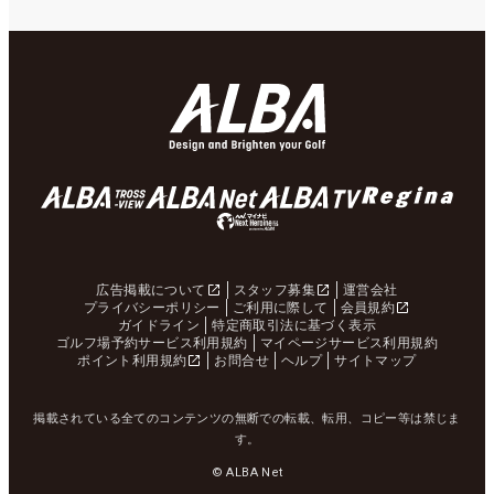
広告掲載について
スタッフ募集
運営会社
プライバシーポリシー
ご利用に際して
会員規約
ガイドライン
特定商取引法に基づく表示
ゴルフ場予約サービス利用規約
マイページサービス利用規約
ポイント利用規約
お問合せ
ヘルプ
サイトマップ
掲載されている全てのコンテンツの無断での転載、転用、コピー等は禁じま
す。
© ALBA Net