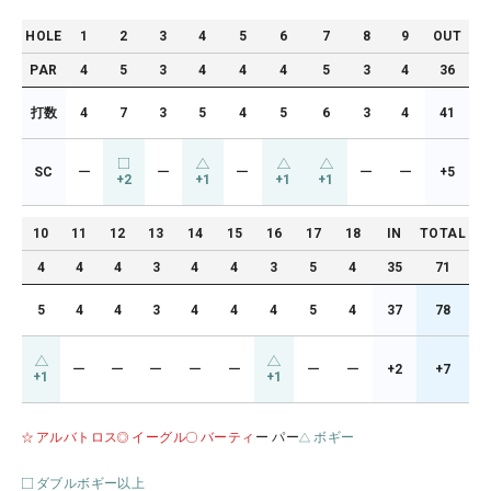
HOLE
1
2
3
4
5
6
7
8
9
OUT
PAR
4
5
3
4
4
4
5
3
4
36
打数
4
7
3
5
4
5
6
3
4
41
SC
ー
ー
ー
ー
ー
+5
+2
+1
+1
+1
10
11
12
13
14
15
16
17
18
IN
TOTAL
4
4
4
3
4
4
3
5
4
35
71
5
4
4
3
4
4
4
5
4
37
78
ー
ー
ー
ー
ー
ー
ー
+2
+7
+1
+1
アルバトロス
イーグル
バーティ
ー パー
ボギー
ダブルボギー以上