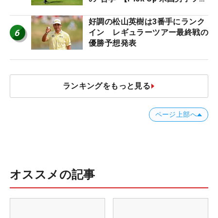
ー十大ニュース】
好調の松山英樹は3番手にランク
6
イン レギュラーツアー最終戦の
優勝予想発表
ランキングをもっと見る
ページ上部へ
オススメの記事