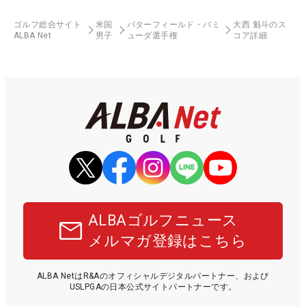
ゴルフ総合サイト
米国
バターフィールド・バミ
大西 魁斗のス
ALBA Net
男子
ューダ選手権
コア詳細
ALBAゴルフニュース
メルマガ登録はこちら
ALBA NetはR&Aのオフィシャルデジタルパートナー、および
USLPGAの日本公式サイトパートナーです。