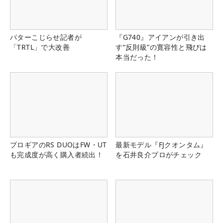
パターこじらせ記者が
『G740』アイアンが引き出
「TRTL」で大改善
す“反則級”の寛容性と飛びは
本当だった！
プロギアのRS DUOはFW・UT
最新モデル『FJクオンタム』
も完成度が高く購入者続出！
を石井良介プロがチェック