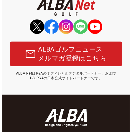
ALBAゴルフニュース
メルマガ登録はこちら
ALBA NetはR&Aのオフィシャルデジタルパートナー、および
USLPGAの日本公式サイトパートナーです。