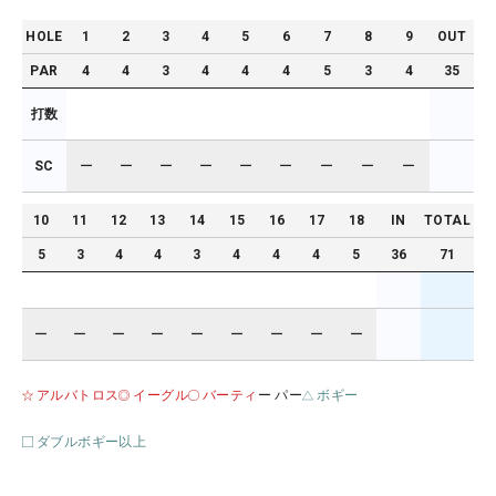
HOLE
1
2
3
4
5
6
7
8
9
OUT
PAR
4
4
3
4
4
4
5
3
4
35
打数
SC
ー
ー
ー
ー
ー
ー
ー
ー
ー
10
11
12
13
14
15
16
17
18
IN
TOTAL
5
3
4
4
3
4
4
4
5
36
71
ー
ー
ー
ー
ー
ー
ー
ー
ー
アルバトロス
イーグル
バーティ
ー パー
ボギー
ダブルボギー以上