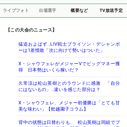
ライブフォト
出場選手
概要など
TV放送予定
【この大会のニュース】
猛追およばず…LIV戦士ブライソン・デシャンボ
ーは1差惜敗「次に向けて勢いはついた」
X・シャウフェレがメジャーVでビッグマネー獲
得 日本勢はいくら稼いだ？
久常涼は松山英樹とのラウンドに感激 「自分
にはないもの」…違いを感じた部分は？
X・シャウフェレ、メジャー初優勝は「とても甘
美な味わい」【舩越園子コラム】
背中の状態は日替わりも… 松山英樹は同組でプ