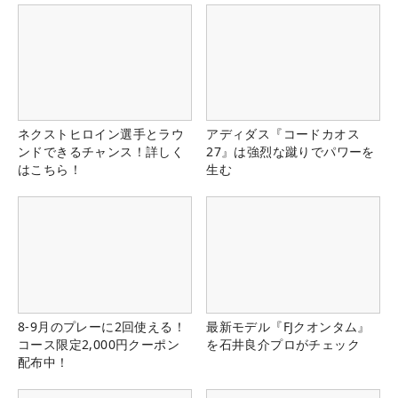
ネクストヒロイン選手とラウ
アディダス『コードカオス
ンドできるチャンス！詳しく
27』は強烈な蹴りでパワーを
はこちら！
生む
8-9月のプレーに2回使える！
最新モデル『FJクオンタム』
コース限定2,000円クーポン
を石井良介プロがチェック
配布中！