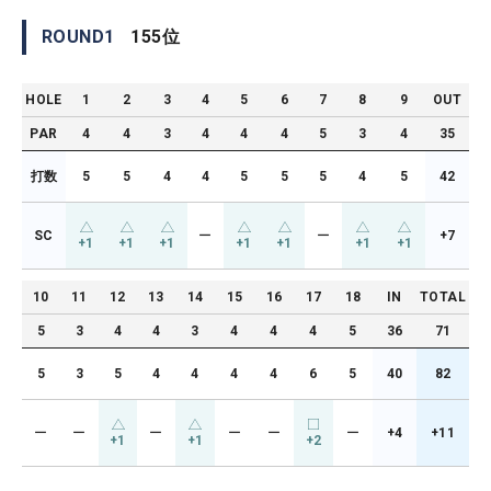
ROUND
1
155
位
HOLE
1
2
3
4
5
6
7
8
9
OUT
PAR
4
4
3
4
4
4
5
3
4
35
打数
5
5
4
4
5
5
5
4
5
42
SC
ー
ー
+7
+1
+1
+1
+1
+1
+1
+1
10
11
12
13
14
15
16
17
18
IN
TOTAL
5
3
4
4
3
4
4
4
5
36
71
5
3
5
4
4
4
4
6
5
40
82
ー
ー
ー
ー
ー
ー
+4
+11
+1
+1
+2