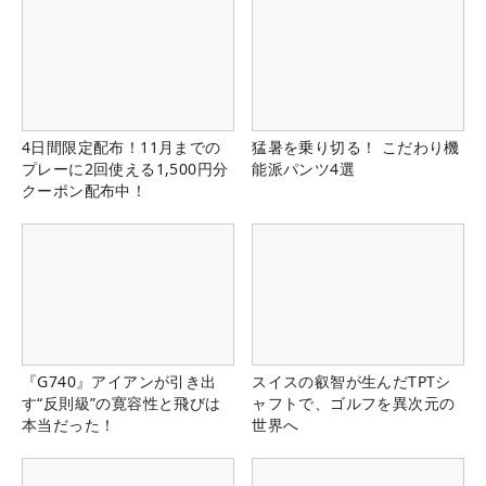
4日間限定配布！11月までの
猛暑を乗り切る！ こだわり機
プレーに2回使える1,500円分
能派パンツ4選
クーポン配布中！
『G740』アイアンが引き出
スイスの叡智が生んだTPTシ
す“反則級”の寛容性と飛びは
ャフトで、ゴルフを異次元の
本当だった！
世界へ