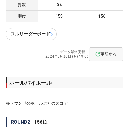
打数
82
順位
155
156
フルリーダーボード
データ最終更新：
更新する
2024年5月20日 (月) 19:05
ホールバイホール
各ラウンドのホールごとのスコア
ROUND
2
156
位