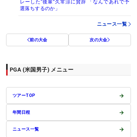
レーした“後輩”久常涼に賛辞 「なんであれで予
選落ちするのか」
ニュース一覧
前の大会
次の大会
PGA (米国男子) メニュー
→
ツアーTOP
→
年間日程
→
ニュース一覧