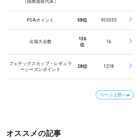
（国際選抜代表）
PGAポイント
58
位
955033
136
出場大会数
16
位
フェデックスカップ・レギュラ
28
位
1218
ーシーズンポイント
ページ上部へ
オススメの記事