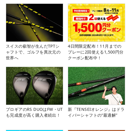
スイスの叡智が生んだTPTシ
4日間限定配布！11月までの
ャフトで、ゴルフを異次元の
プレーに2回使える1,500円分
世界へ
クーポン配布中！
プロギアのRS DUOはFW・UT
新『TENSEIオレンジ』はドラ
も完成度が高く購入者続出！
イバーシャフトの“最適解”