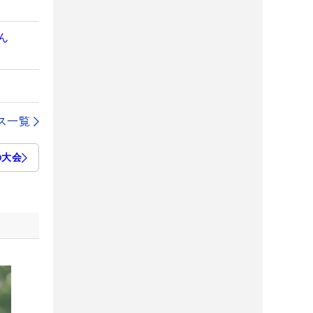
ん
ス一覧
の大会