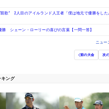
“凱歌” 2人目のアイルランド人王者「僕は地元で優勝をした
で優勝 シェーン・ローリーの喜びの言葉【一問一答】
ニュー
前の大会
次
ンキング