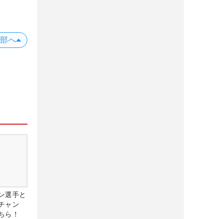
上部へ
ン選手と
チャン
ちら！