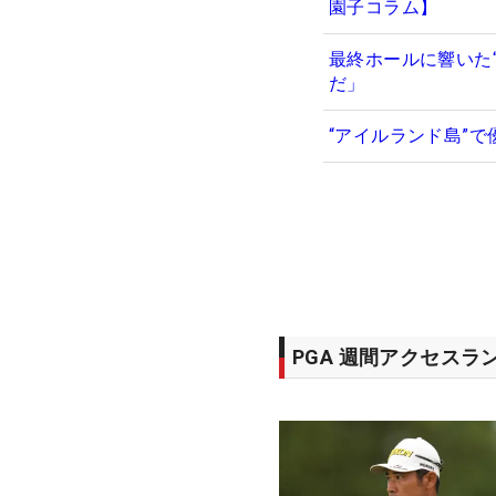
園子コラム】
最終ホールに響いた
だ」
“アイルランド島”
PGA 週間アクセスラ