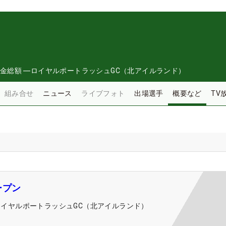
金総額
―
ロイヤルポートラッシュGC（北アイルランド）
組み合せ
ニュース
ライブフォト
出場選手
概要など
TV
ープン
ロイヤルポートラッシュGC（北アイルランド）