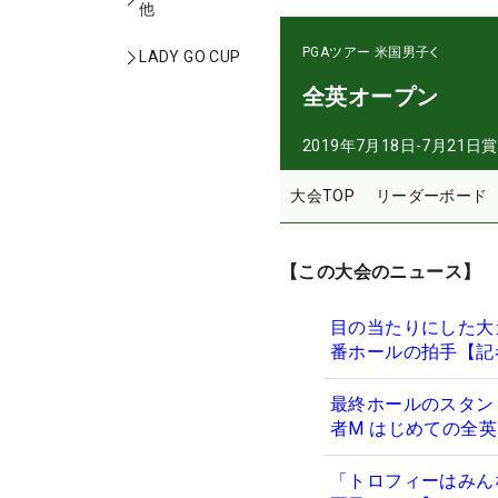
他
PGAツアー
米国男子
LADY GO CUP
全英オープン
2019年7月18日-7月21日
賞
大会TOP
リーダーボード
【この大会のニュース】
目の当たりにした大
番ホールの拍手【記
最終ホールのスタン
者M はじめての全
「トロフィーはみん