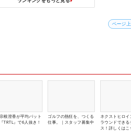
ランキングをもっと見る
ページ
宗根澄香が平均パット
ゴルフの熱狂を、つくる
ネクストヒロイ
『TRTL』で6人抜き！
仕事。｜スタッフ募集中
ラウンドできる
ス！詳しくはこ