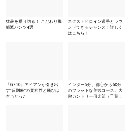
猛暑を乗り切る！ こだわり機
ネクストヒロイン選手とラウ
能派パンツ4選
ンドできるチャンス！詳しく
はこちら！
『G740』アイアンが引き出
インター5分、都心から60分
す“反則級”の寛容性と飛びは
のフラットな美観コース。大
本当だった！
栄カントリー俱楽部（千葉
県）