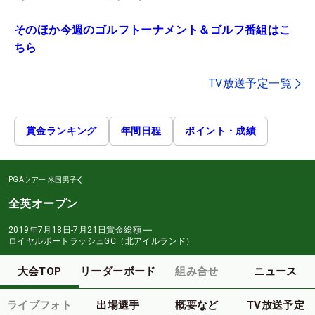
そのほか今週のゴルフトーナメント＆ゴルフ番組はこ
ちら
TV放送予定一覧
賞金ランキング
年間日程
ポイント・成績
PGAツアー
米国男子
全英オープン
2019年7月18日-7月21日
賞金総額
―
ロイヤルポートラッシュGC（北アイルランド）
大会TOP
リーダーボード
組み合せ
ニュース
ライブフォト
出場選手
概要など
TV放送予定