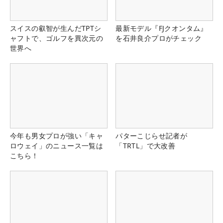
スイスの叡智が生んだTPTシ
最新モデル『FJクオンタム』
ャフトで、ゴルフを異次元の
を石井良介プロがチェック
世界へ
今年も男女プロが強い「キャ
パターこじらせ記者が
ロウェイ」のニュース一覧は
「TRTL」で大改善
こちら！