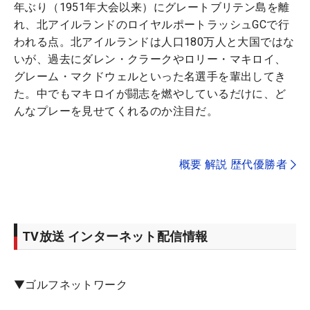
年ぶり（1951年大会以来）にグレートブリテン島を離
れ、北アイルランドのロイヤルポートラッシュGCで行
われる点。北アイルランドは人口180万人と大国ではな
いが、過去にダレン・クラークやロリー・マキロイ、
グレーム・マクドウェルといった名選手を輩出してき
た。中でもマキロイが闘志を燃やしているだけに、ど
んなプレーを見せてくれるのか注目だ。
概要 解説 歴代優勝者
TV放送 インターネット配信情報
▼ゴルフネットワーク