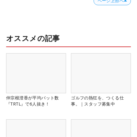
ページ上部へ
オススメの記事
仲宗根澄香が平均パット数
ゴルフの熱狂を、つくる仕
『TRTL』で6人抜き！
事。｜スタッフ募集中