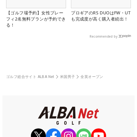
【ゴルフ場予約】女性プレー
プロギアのRS DUOはFW・UT
フィ2名無料プランが予約でき
も完成度が高く購入者続出！
る！
Recommended by
ゴルフ総合サイト ALBA Net
米国男子
全英オープン