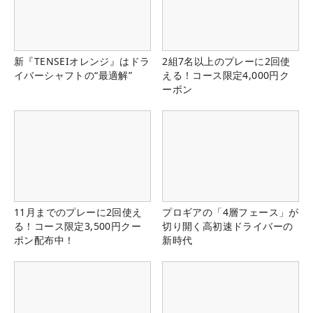
新『TENSEIオレンジ』はドラ
2組7名以上のプレーに2回使
イバーシャフトの“最適解”
える！コース限定4,000円ク
ーポン
11月までのプレーに2回使え
プロギアの「4層フェース」が
る！コース限定3,500円クー
切り開く高初速ドライバーの
ポン配布中！
新時代