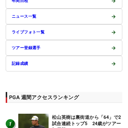
→
年間日程
→
ニュース一覧
→
ライブフォト一覧
→
ツアー登録選手
→
記録成績
PGA 週間アクセスランキング
松山英樹は裏街道から「64」で2
1
試合連続トップ5 24歳がツアー