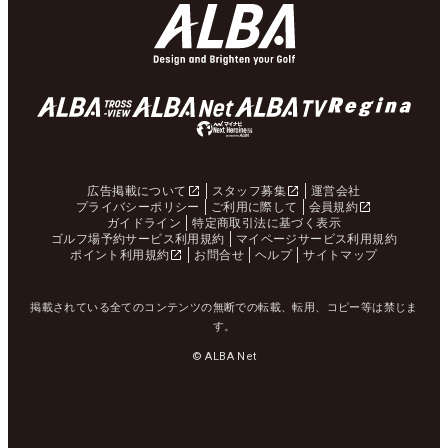
広告掲載について
スタッフ募集
運営会社
プライバシーポリシー
ご利用に際して
会員規約
ガイドライン
特定商取引法に基づく表示
ゴルフ場予約サービス利用規約
マイページサービス利用規約
ポイント利用規約
お問合せ
ヘルプ
サイトマップ
掲載されている全てのコンテンツの無断での転載、転用、コピー等は禁じま
す。
© ALBA Net