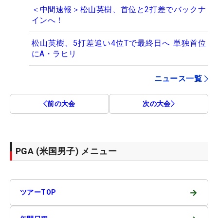
＜中間速報＞松山英樹、首位と2打差でバックナ
インへ！
松山英樹、5打差追い4位Tで最終日へ 単独首位
にA・ラヒリ
ニュース一覧
前の大会
次の大会
PGA (米国男子) メニュー
→
ツアーTOP