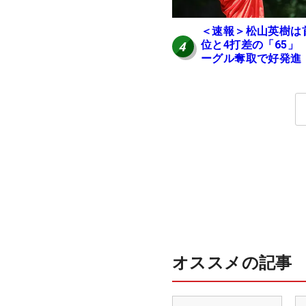
＜速報＞松山英樹は
位と4打差の「65」
4
ーグル奪取で好発進
オススメの記事