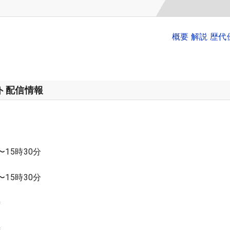
概要 解説 歴
ット配信情報
〜15時30分
〜15時30分
時
時