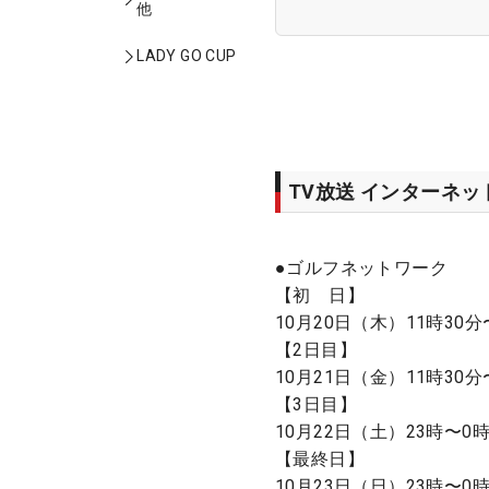
他
LADY GO CUP
TV放送 インターネ
●ゴルフネットワーク
【初 日】
10月20日（木）11時30分
【2日目】
10月21日（金）11時30分
【3日目】
10月22日（土）23時〜0
【最終日】
10月23日（日）23時〜0