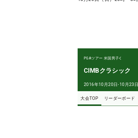
PGAツアー
米国男子
CIMBクラシック
2016年10月20日-10月23
大会TOP
リーダーボード