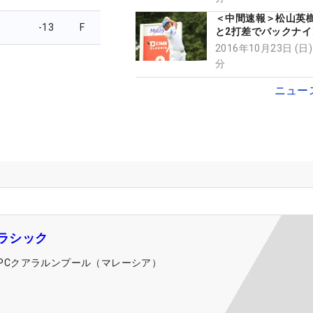
＜中間速報＞松山英
-13
F
と2打差でバックナイ
2016年10月23日 (日)
分
ニュー
クラシック
TPCクアラルンプール（マレーシア）