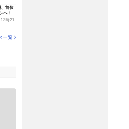
樹、首位
ンへ！
 13時21
ス一覧