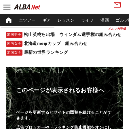
全ツアー
ギア
レッスン
ライフ
漫画
ゴルフ
メルマガ登録
松山英樹ら出場 ウィンダム選手権の組み合わせ
米国男子
北海道meijiカップ 組み合わせ
国内女子
最新の世界ランキング
米国女子
このページが表示されるお客様へ
ページを更新するとサイトの閲覧を続けることがで
きます。
広告ブロッカーやトラッキング防止機能をオンにし