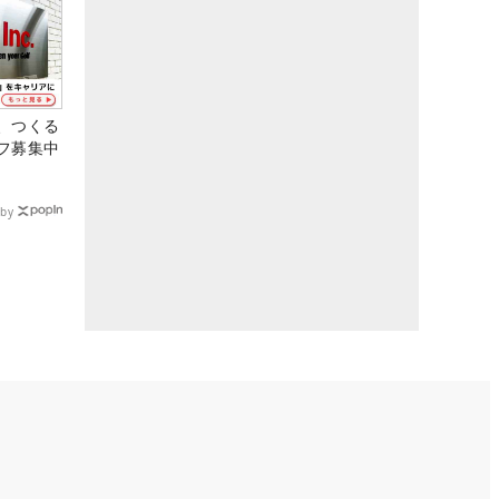
、つくる
フ募集中
by