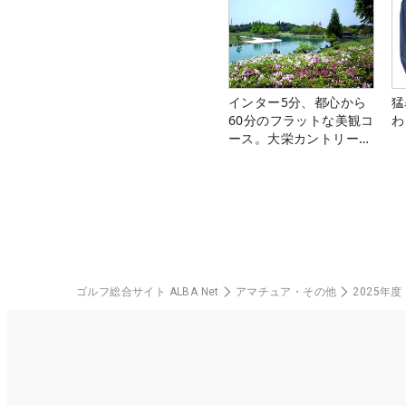
インター5分、都心から
猛
60分のフラットな美観コ
わ
ース。大栄カントリー俱
楽部（千葉県）
ゴルフ総合サイト ALBA Net
アマチュア・その他
2025年