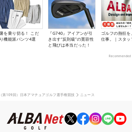
暑を乗り切る！ こだ
『G740』アイアンが引
ゴルフの熱狂を
り機能派パンツ4選
き出す“反則級”の寛容性
仕事。｜スタッ
と飛びは本当だった！
Recommended 
度（第109回）日本アマチュアゴルフ選手権競技
ニュース