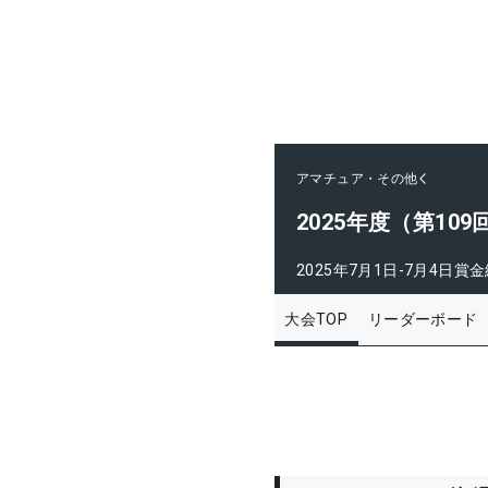
アマチュア・その他
2025年度（第1
2025年7月1日-7月4日
賞金
大会TOP
リーダーボード