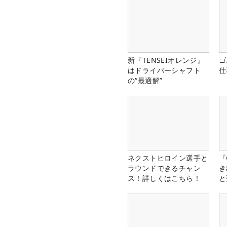
新『TENSEIオレンジ』
ゴ
はドライバーシャフト
仕
の“最適解”
ネクストヒロイン選手と
『
ラウンドできるチャン
き
ス！詳しくはこちら！
と