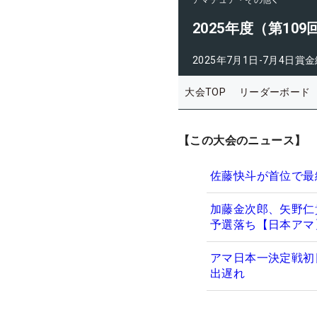
アマチュア・その他
2025年度（第1
2025年7月1日-7月4日
賞金
大会TOP
リーダーボード
【この大会のニュース】
佐藤快斗が首位で最
加藤金次郎、矢野仁
予選落ち【日本アマ
アマ日本一決定戦初
出遅れ