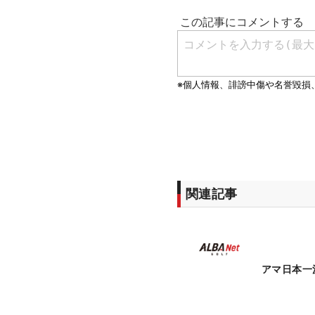
関連記事
アマ日本一