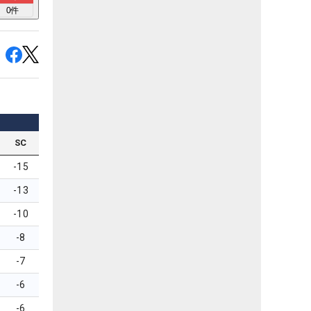
0
件
SC
-15
-13
-10
-8
-7
-6
-6