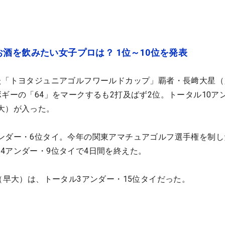
酒を飲みたい女子プロは？ 1位～10位を発表
た「トヨタジュニアゴルフワールドカップ」覇者・長﨑大星（
ボギーの「64」をマークするも2打及ばず2位。トータル10ア
大）が入った。
ンダー・6位タイ。今年の関東アマチュアゴルフ選手権を制し
4アンダー・9位タイで4日間を終えた。
朗（早大）は、トータル3アンダー・15位タイだった。