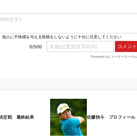
決定戦 最終結果
佐藤快斗 プロフィール