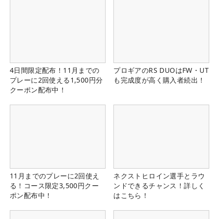
4日間限定配布！11月までの
プロギアのRS DUOはFW・UT
プレーに2回使える1,500円分
も完成度が高く購入者続出！
クーポン配布中！
11月までのプレーに2回使え
ネクストヒロイン選手とラウ
る！コース限定3,500円クー
ンドできるチャンス！詳しく
ポン配布中！
はこちら！