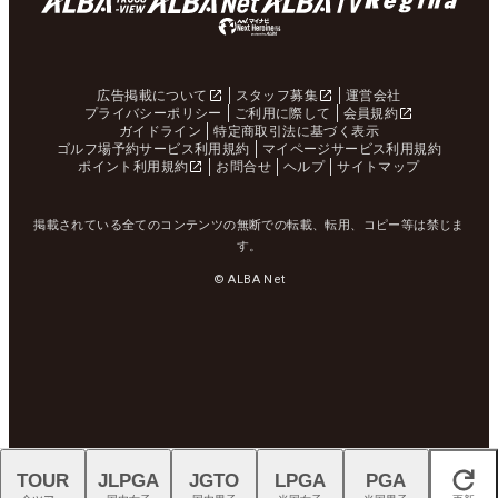
広告掲載について
スタッフ募集
運営会社
プライバシーポリシー
ご利用に際して
会員規約
ガイドライン
特定商取引法に基づく表示
ゴルフ場予約サービス利用規約
マイページサービス利用規約
ポイント利用規約
お問合せ
ヘルプ
サイトマップ
掲載されている全てのコンテンツの無断での転載、転用、コピー等は禁じま
す。
© ALBA Net
TOUR
JLPGA
JGTO
LPGA
PGA
閉じる