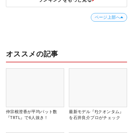
ページ上部へ
オススメの記事
仲宗根澄香が平均パット数
最新モデル『FJクオンタム』
『TRTL』で6人抜き！
を石井良介プロがチェック