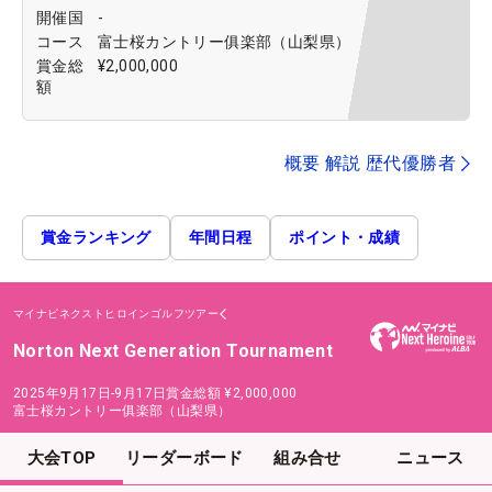
開催国
-
コース
富士桜カントリー俱楽部（山梨県）
賞金総
¥2,000,000
額
概要 解説 歴代優勝者
賞金ランキング
年間日程
ポイント・成績
マイナビネクストヒロインゴルフツアー
Norton Next Generation Tournament
2025年9月17日-9月17日
賞金総額
¥2,000,000
富士桜カントリー俱楽部（山梨県）
大会TOP
リーダーボード
組み合せ
ニュース