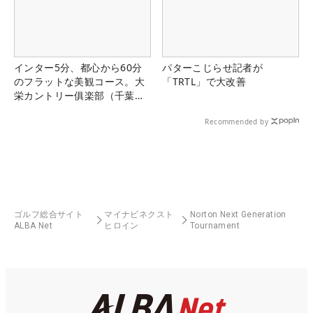
インター5分、都心から60分
パターこじらせ記者が
のフラットな美観コース。大
「TRTL」で大改善
栄カントリー俱楽部（千葉
県）
Recommended by
ゴルフ総合サイト
マイナビネクスト
Norton Next Generation
ALBA Net
ヒロイン
Tournament