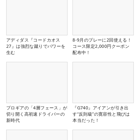
アディダス『コードカオス
8-9月のプレーに2回使える！
27』は強烈な蹴りでパワーを
コース限定2,000円クーポン
生む
配布中！
プロギアの「4層フェース」が
『G740』アイアンが引き出
切り開く高初速ドライバーの
す“反則級”の寛容性と飛びは
新時代
本当だった！