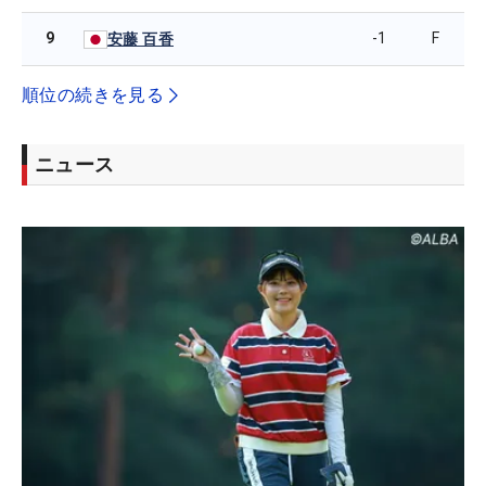
9
-1
F
安藤 百香
順位の続きを見る
ニュース