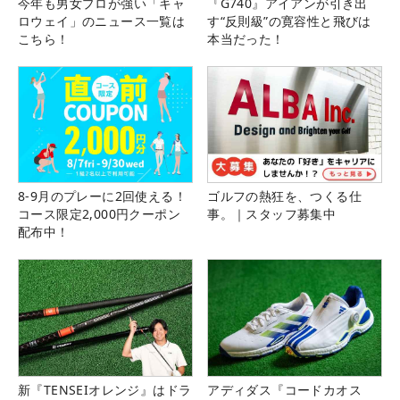
今年も男女プロが強い「キャ
『G740』アイアンが引き出
ロウェイ」のニュース一覧は
す“反則級”の寛容性と飛びは
こちら！
本当だった！
8-9月のプレーに2回使える！
ゴルフの熱狂を、つくる仕
コース限定2,000円クーポン
事。｜スタッフ募集中
配布中！
新『TENSEIオレンジ』はドラ
アディダス『コードカオス