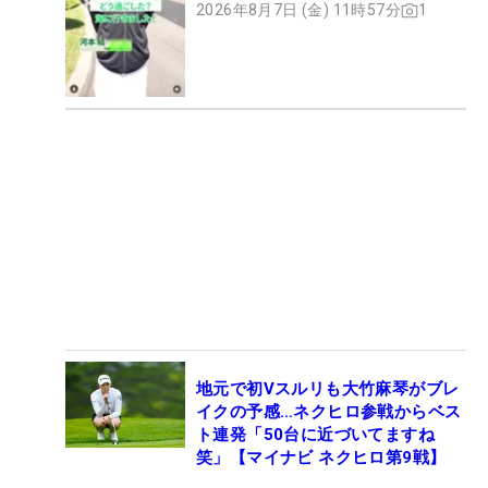
2026年8月7日 (金) 11時57分
1
地元で初Vスルリも大竹麻琴がブレ
イクの予感…ネクヒロ参戦からベス
ト連発「50台に近づいてますね
笑」【マイナビ ネクヒロ第9戦】