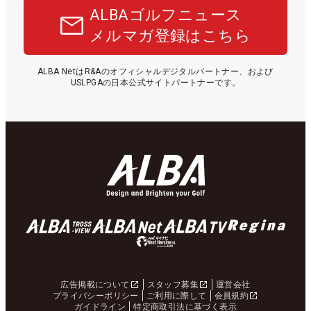
ALBAゴルフニュース
メルマガ登録はこちら
ALBA NetはR&Aのオフィシャルデジタルパートナー、および
USLPGAの日本公式サイトパートナーです。
広告掲載について
スタッフ募集
運営会社
プライバシーポリシー
ご利用に際して
会員規約
ガイドライン
特定商取引法に基づく表示