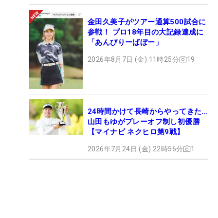
金田久美子がツアー通算500試合に
参戦！ プロ18年目の大記録達成に
「あんびりーばぼー」
2026年8月7日 (金) 11時25分
19
24時間かけて長崎からやってきた…
山田もゆがプレーオフ制し初優勝
【マイナビ ネクヒロ第9戦】
2026年7月24日 (金) 22時56分
1