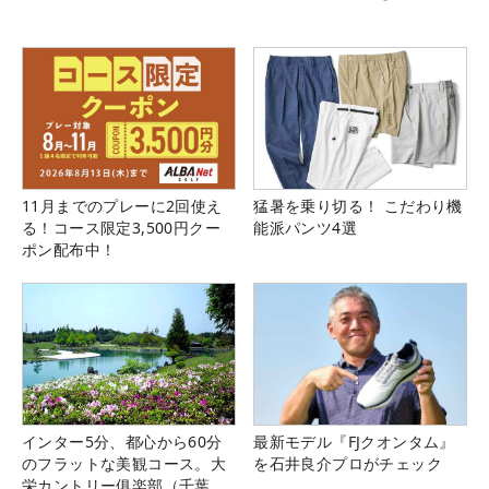
11月までのプレーに2回使え
猛暑を乗り切る！ こだわり機
る！コース限定3,500円クー
能派パンツ4選
ポン配布中！
インター5分、都心から60分
最新モデル『FJクオンタム』
のフラットな美観コース。大
を石井良介プロがチェック
栄カントリー俱楽部（千葉