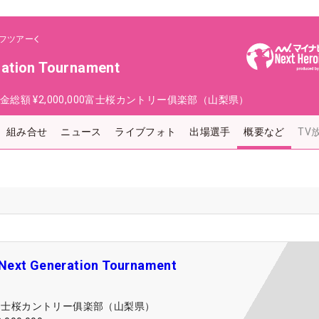
フツアー
ration Tournament
金総額
¥2,000,000
富士桜カントリー俱楽部（山梨県）
組み合せ
ニュース
ライブフォト
出場選手
概要など
TV
Next Generation Tournament
富士桜カントリー俱楽部（山梨県）