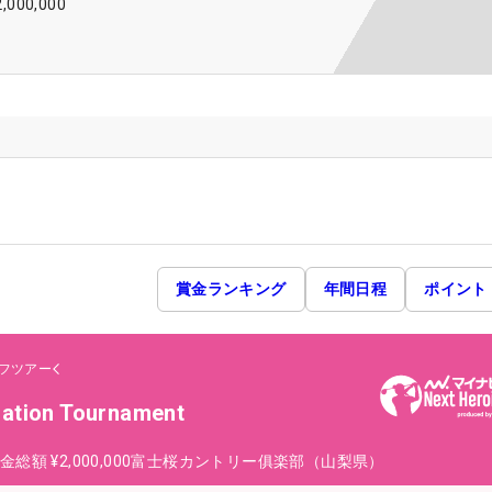
2,000,000
賞金ランキング
年間日程
ポイント
フツアー
ration Tournament
金総額
¥2,000,000
富士桜カントリー俱楽部（山梨県）