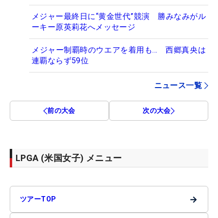
メジャー最終日に“黄金世代”競演 勝みなみがル
ーキー原英莉花へメッセージ
メジャー制覇時のウエアを着用も… 西郷真央は
連覇ならず59位
ニュース一覧
前の大会
次の大会
LPGA (米国女子) メニュー
→
ツアーTOP