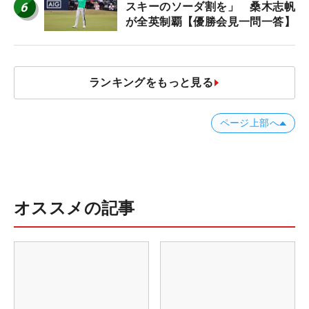
6
スキーのソーダ割を」 桑木志帆
が全英制覇【優勝会見一問一答】
ランキングをもっと見る
ページ上部へ
オススメの記事