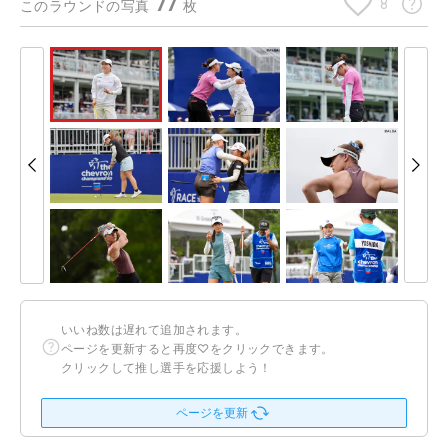
77
8
このラウンドの写真
枚
いいね数は遅れて追加されます。
ページを更新すると再度♡をクリックできます。
クリックして推し選手を応援しよう！
ページを更新