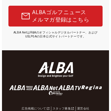
ALBAゴルフニュース
メルマガ登録はこちら
ALBA NetはR&Aのオフィシャルデジタルパートナー、および
USLPGAの日本公式サイトパートナーです。
広告掲載について
スタッフ募集
運営会社