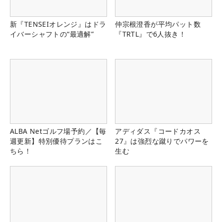
新『TENSEIオレンジ』はドラ
仲宗根澄香が平均パット数
イバーシャフトの“最適解”
『TRTL』で6人抜き！
ALBA Netゴルフ場予約／【毎
アディダス『コードカオス
週更新】特別優待プランはこ
27』は強烈な蹴りでパワーを
ちら！
生む