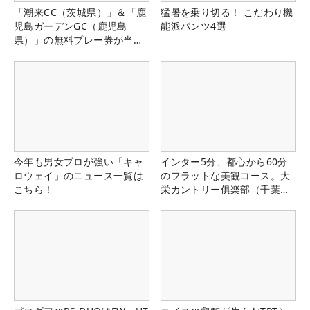
「潮来CC（茨城県）」＆「鹿
猛暑を乗り切る！ こだわり機
児島ガーデンGC（鹿児島
能派パンツ4選
県）」の無料プレー券が当た
る！！
今年も男女プロが強い「キャ
インター5分、都心から60分
ロウェイ」のニュース一覧は
のフラットな美観コース。大
こちら！
栄カントリー俱楽部（千葉
県）