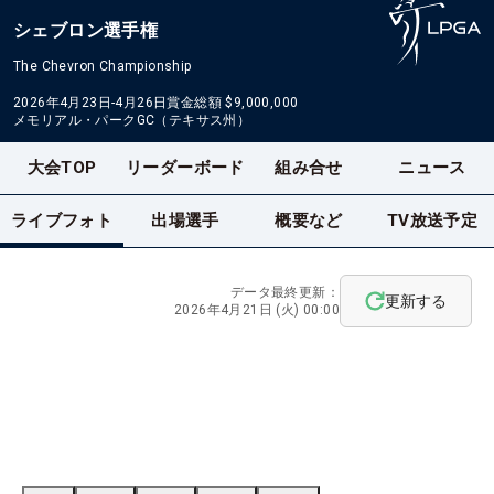
シェブロン選手権
The Chevron Championship
2026年4月23日-4月26日
賞金総額
$9,000,000
メモリアル・パークGC（テキサス州）
大会TOP
リーダーボード
組み合せ
ニュース
ライブフォト
出場選手
概要など
TV放送予定
データ最終更新：
更新する
2026年4月21日 (火) 00:00