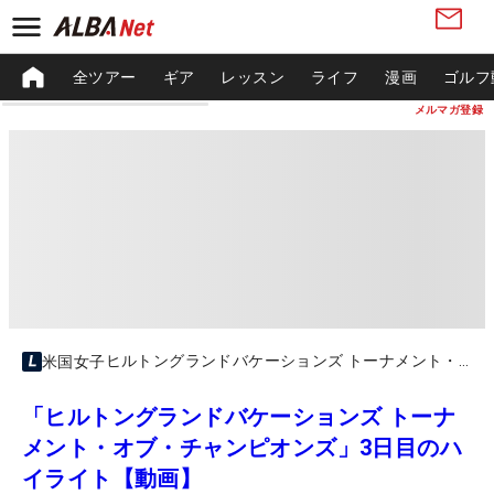
全ツアー
ギア
レッスン
ライフ
漫画
ゴルフ
メルマガ登録
ヒルトングランドバケーションズ トーナメント・オブ・チャンピオンズ
米国女子
「ヒルトングランドバケーションズ トーナ
メント・オブ・チャンピオンズ」3日目のハ
イライト【動画】