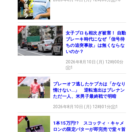
女子プロも相次ぎ被害！ 自動
ブレーキ時代になぜ「信号待
ちの追突事故」は無くならな
いのか？
2026年8月10日 (月) 12時00分
1
プレーオフ逃したケプカは「かなり
情けない…」 逆転進出はブレナン
ただ一人、米男子最終戦で明暗
2026年8月10日 (月) 12時01分
1
1本15万円!? スコッティ・キャメ
ロンの限定パターが即完売で堂々首