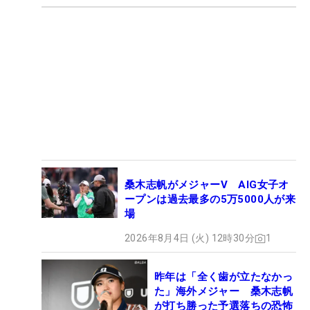
桑木志帆がメジャーV AIG女子オ
ープンは過去最多の5万5000人が来
場
2026年8月4日 (火) 12時30分
1
昨年は「全く歯が立たなかっ
た」海外メジャー 桑木志帆
が打ち勝った予選落ちの恐怖