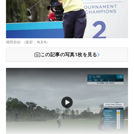
畑岡奈紗 （撮影：ALBA）
この記事の写真
1
枚を見る