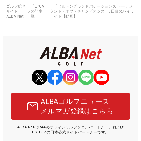
ゴルフ総合
「LPGA」
「ヒルトングランドバケーションズ トーナメ
サイト
の記事一
ント・オブ・チャンピオンズ」3日目のハイラ
ALBA Net
覧
イト【動画】
ALBAゴルフニュース
メルマガ登録はこちら
ALBA NetはR&Aのオフィシャルデジタルパートナー、および
USLPGAの日本公式サイトパートナーです。