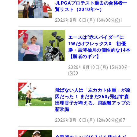
JLPGAプロテスト過去の合格者一
覧リスト（2010年〜）
2026年8月10日 (月) 16時00分
1
エースは“赤スパイダー”に
1WだけフレックスX 初優
勝・吉澤柚月の個性的な14本
【勝者のギア】
2026年8月10日 (月) 15時00分
30
飛ばない人は「左カカト体重」が原
因だった！ まだまだ260y飛ばす森
田理香子が考える、飛距離アップの
新常識
2026年8月10日 (月) 12時00分
67