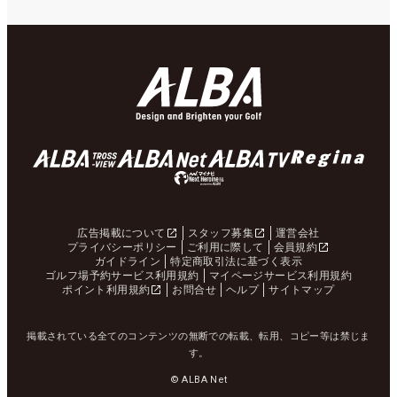
広告掲載について
スタッフ募集
運営会社
プライバシーポリシー
ご利用に際して
会員規約
ガイドライン
特定商取引法に基づく表示
ゴルフ場予約サービス利用規約
マイページサービス利用規約
ポイント利用規約
お問合せ
ヘルプ
サイトマップ
掲載されている全てのコンテンツの無断での転載、転用、コピー等は禁じま
す。
© ALBA Net