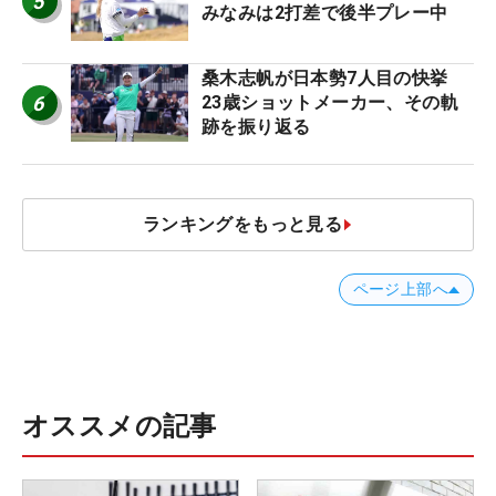
5
みなみは2打差で後半プレー中
桑木志帆が日本勢7人目の快挙
6
23歳ショットメーカー、その軌
跡を振り返る
ランキングをもっと見る
ページ上部へ
オススメの記事