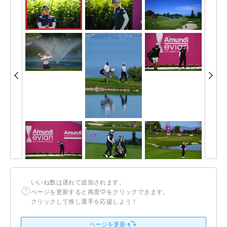
いいね数は遅れて追加されます。
ページを更新すると再度♡をクリックできます。
クリックして推し選手を応援しよう！
ページを更新