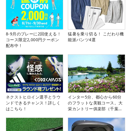
8-9月のプレーに2回使える！
猛暑を乗り切る！ こだわり機
コース限定2,000円クーポン
能派パンツ4選
配布中！
ネクストヒロイン選手とラウ
インター5分、都心から60分
ンドできるチャンス！詳しく
のフラットな美観コース。大
はこちら！
栄カントリー俱楽部（千葉
県）