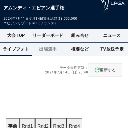
アムンディ・エビアン選手権
2024年7月11日-7月14日
賞金総額
$8,000,000
エビアンリゾートGC（フランス）
大会TOP
リーダーボード
組み合せ
ニュース
ライブフォト
出場選手
概要など
TV放送予定
データ最終更新：
更新する
2024年7月14日 (日) 23:40
事前
Rnd1
Rnd2
Rnd3
Rnd4