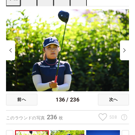
136
/
236
前へ
次へ
236
508
このラウンドの写真
枚