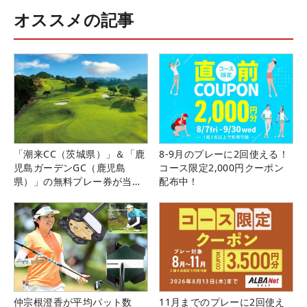
オススメの記事
「潮来CC（茨城県）」＆「鹿
8-9月のプレーに2回使える！
児島ガーデンGC（鹿児島
コース限定2,000円クーポン
県）」の無料プレー券が当た
配布中！
る！！
仲宗根澄香が平均パット数
11月までのプレーに2回使え