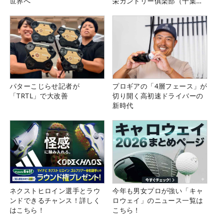
世界へ
栄カントリー俱楽部（千葉
県）
パターこじらせ記者が
プロギアの「4層フェース」が
「TRTL」で大改善
切り開く高初速ドライバーの
新時代
ネクストヒロイン選手とラウ
今年も男女プロが強い「キャ
ンドできるチャンス！詳しく
ロウェイ」のニュース一覧は
はこちら！
こちら！