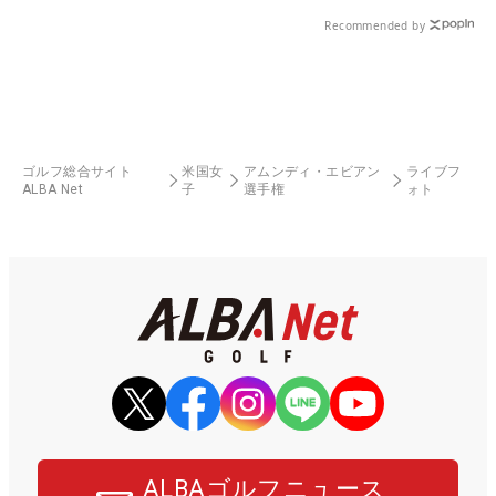
Recommended by
ゴルフ総合サイト
米国女
アムンディ・エビアン
ライブフ
ALBA Net
子
選手権
ォト
ALBAゴルフニュース