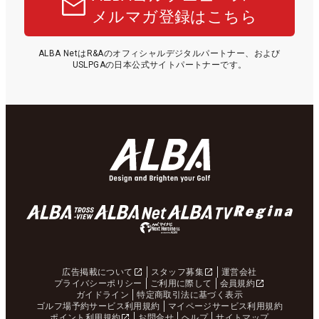
メルマガ登録はこちら
ALBA NetはR&Aのオフィシャルデジタルパートナー、および
USLPGAの日本公式サイトパートナーです。
広告掲載について
スタッフ募集
運営会社
プライバシーポリシー
ご利用に際して
会員規約
ガイドライン
特定商取引法に基づく表示
ゴルフ場予約サービス利用規約
マイページサービス利用規約
ポイント利用規約
お問合せ
ヘルプ
サイトマップ