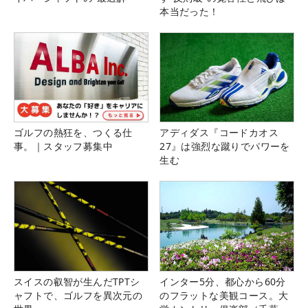
本当だった！
ゴルフの熱狂を、つくる仕
アディダス『コードカオス
事。｜スタッフ募集中
27』は強烈な蹴りでパワーを
生む
スイスの叡智が生んだTPTシ
インター5分、都心から60分
ャフトで、ゴルフを異次元の
のフラットな美観コース。大