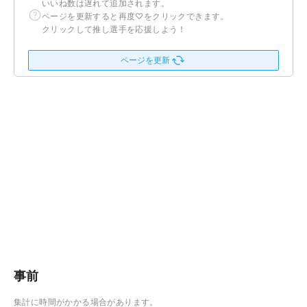
いいね数は遅れて追加されます。
ページを更新すると再度♡をクリックできます。
クリックして推し選手を応援しよう！
ページを更新
事前
集計に時間がかかる場合があります。