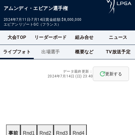
アムンディ・エビアン選手権
2024年7月11日-7月14日
賞金総額
$8,000,000
エビアンリゾートGC（フランス）
大会TOP
リーダーボード
組み合せ
ニュース
ライブフォト
出場選手
概要など
TV放送予定
データ最終更新：
更新する
2024年7月14日 (日) 23:40
事前
Rnd1
Rnd2
Rnd3
Rnd4