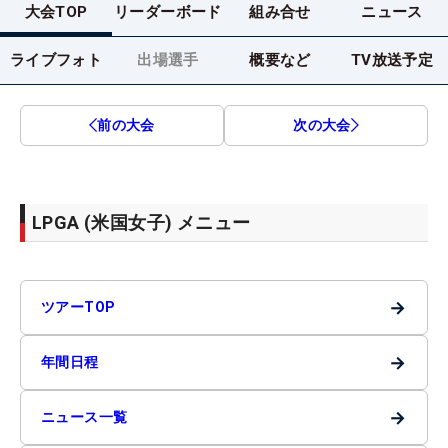
大会TOP
リーダーボード
組み合せ
ニュース
ライブフォト
出場選手
概要など
TV放送予定
前の大会
次の大会
LPGA (米国女子) メニュー
→
ツアーTOP
→
年間日程
→
ニュース一覧