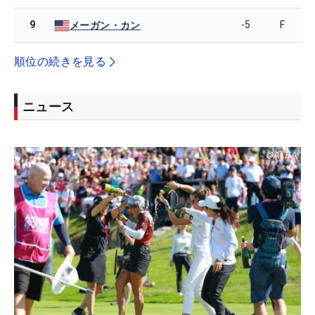
9
-5
F
メーガン・カン
順位の続きを見る
ニュース