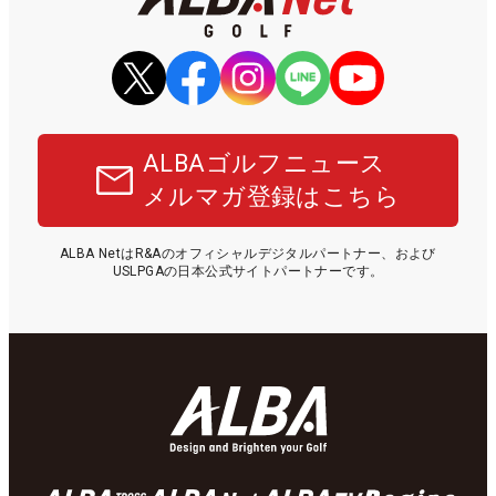
ALBAゴルフニュース
メルマガ登録はこちら
ALBA NetはR&Aのオフィシャルデジタルパートナー、および
USLPGAの日本公式サイトパートナーです。