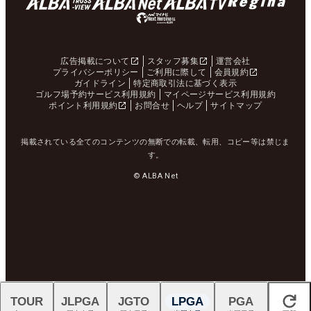
広告掲載について
スタッフ募集
運営会社
プライバシーポリシー
ご利用に際して
会員規約
ガイドライン
特定商取引法に基づく表示
ゴルフ場予約サービス利用規約
マイページサービス利用規約
ポイント利用規約
お問合せ
ヘルプ
サイトマップ
掲載されている全てのコンテンツの無断での転載、転用、コピー等は禁じま
す。
© ALBA Net
TOUR
JLPGA
JGTO
LPGA
PGA
閉じる