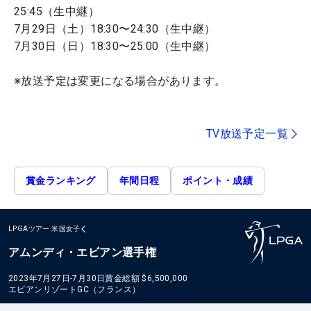
25:45（生中継）
7月29日（土）18:30〜24:30（生中継）
7月30日（日）18:30〜25:00（生中継）
※放送予定は変更になる場合があります。
TV放送予定一覧
賞金ランキング
年間日程
ポイント・成績
LPGAツアー
米国女子
アムンディ・エビアン選手権
2023年7月27日-7月30日
賞金総額
$6,500,000
エビアンリゾートGC（フランス）