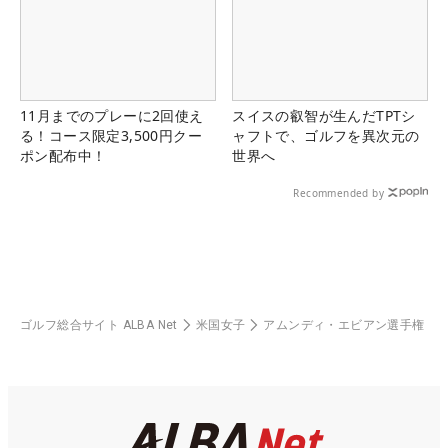
11月までのプレーに2回使え
スイスの叡智が生んだTPTシ
る！コース限定3,500円クー
ャフトで、ゴルフを異次元の
ポン配布中！
世界へ
Recommended by
ゴルフ総合サイト ALBA Net
米国女子
アムンディ・エビアン選手権