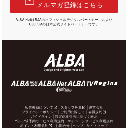
メルマガ登録はこちら
ALBA NetはR&Aのオフィシャルデジタルパートナー、および
USLPGAの日本公式サイトパートナーです。
広告掲載について
スタッフ募集
運営会社
プライバシーポリシー
ご利用に際して
会員規約
ガイドライン
特定商取引法に基づく表示
ゴルフ場予約サービス利用規約
マイページサービス利用規約
ポイント利用規約
お問合せ
ヘルプ
サイトマップ