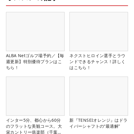
ALBA Netゴルフ場予約／【毎
ネクストヒロイン選手とラウ
週更新】特別優待プランはこ
ンドできるチャンス！詳しく
ちら！
はこちら！
インター5分、都心から60分
新『TENSEIオレンジ』はドラ
のフラットな美観コース。大
イバーシャフトの“最適解”
栄カントリー俱楽部（千葉