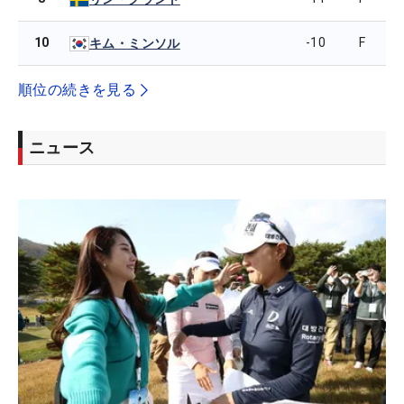
10
-10
F
キム・ミンソル
順位の続きを見る
ニュース