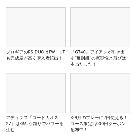
県）
プロギアのRS DUOはFW・UT
『G740』アイアンが引き出
も完成度が高く購入者続出！
す“反則級”の寛容性と飛びは
本当だった！
アディダス『コードカオス
8-9月のプレーに2回使える！
27』は強烈な蹴りでパワーを
コース限定2,000円クーポン
生む
配布中！