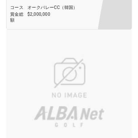
コース
オークバレーCC（韓国）
賞金総
$2,000,000
額