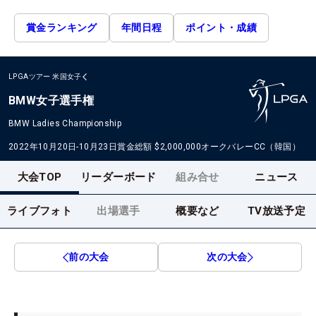
賞金ランキング
年間日程
ポイント・成績
LPGAツアー
米国女子
BMW女子選手権
BMW Ladies Championship
2022年10月20日-10月23日
賞金総額
$2,000,000
オークバレーCC（韓国）
大会TOP
リーダーボード
組み合せ
ニュース
ライブフォト
出場選手
概要など
TV放送予定
前の大会
次の大会