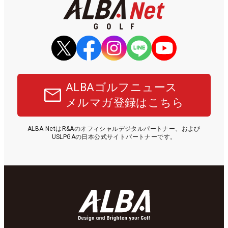
ALBAゴルフニュース
メルマガ登録はこちら
ALBA NetはR&Aのオフィシャルデジタルパートナー、および
USLPGAの日本公式サイトパートナーです。