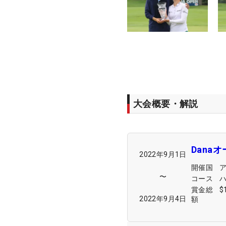
大会概要・解説
Dana
2022年9月1日
開催国
〜
コース
賞金総
$
2022年9月4日
額