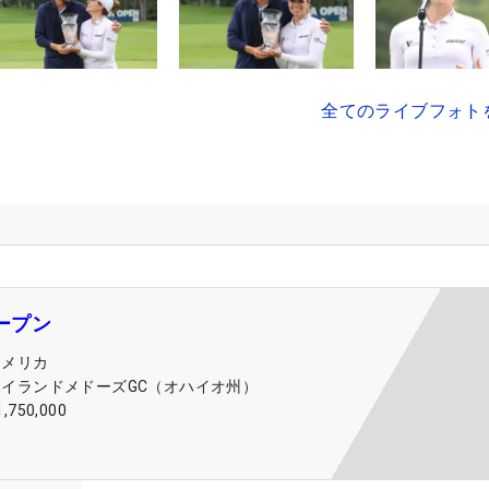
全てのライブフォト
オープン
アメリカ
ハイランドメドーズGC（オハイオ州）
1,750,000