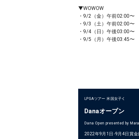
▼WOWOW
・9/2（金）午前02:00〜
・9/3（土）午前02:00〜
・9/4（日）午後03:00〜
・9/5（月）午後03:45〜
LPGAツアー
米国女子
Danaオープン
Dana Open presented by Mar
2022年9月1日-9月4日
賞金