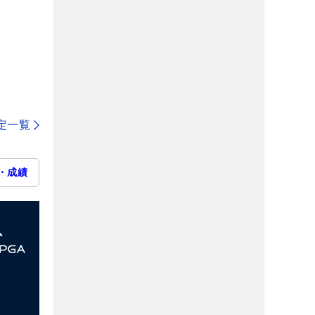
定一覧
・成績