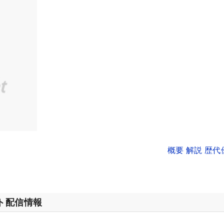
概要 解説 歴
ット配信情報