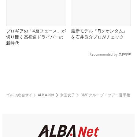
プロギアの「4層フェース」が
最新モデル『FJクオンタム』
切り開く高初速ドライバーの
を石井良介プロがチェック
新時代
Recommended by
ゴルフ総合サイト ALBA Net
米国女子
CMEグループ・ツアー選手権