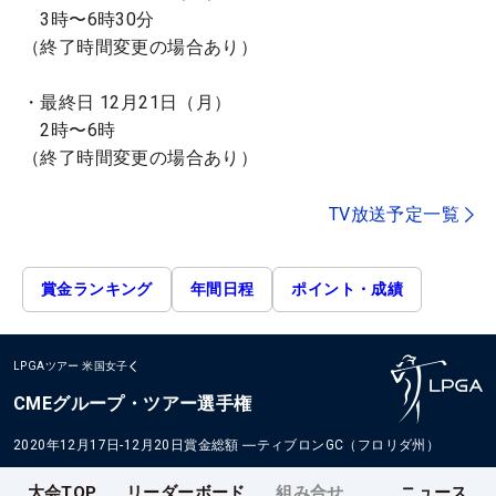
3時〜6時30分
（終了時間変更の場合あり）
・最終日 12月21日（月）
2時〜6時
（終了時間変更の場合あり）
TV放送予定一覧
賞金ランキング
年間日程
ポイント・成績
LPGAツアー
米国女子
CMEグループ・ツアー選手権
2020年12月17日-12月20日
賞金総額
―
ティブロンGC（フロリダ州）
大会TOP
リーダーボード
組み合せ
ニュース