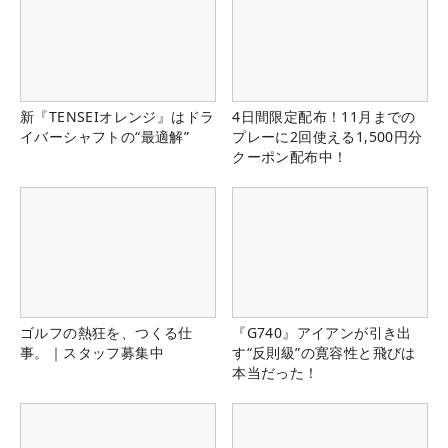
新『TENSEIオレンジ』はドラ
4日間限定配布！11月までの
イバーシャフトの“最適解”
プレーに2回使える1,500円分
クーポン配布中！
ゴルフの熱狂を、つくる仕
『G740』アイアンが引き出
事。｜スタッフ募集中
す“反則級”の寛容性と飛びは
本当だった！