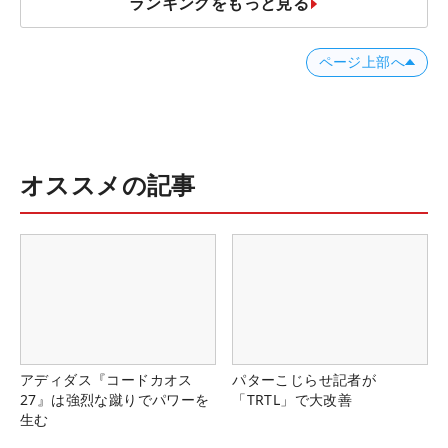
ランキングをもっと見る
ページ上部へ
オススメの記事
アディダス『コードカオス
パターこじらせ記者が
27』は強烈な蹴りでパワーを
「TRTL」で大改善
生む