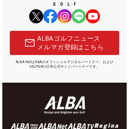
ALBAゴルフニュース
メルマガ登録はこちら
ALBA NetはR&Aのオフィシャルデジタルパートナー、および
USLPGAの日本公式サイトパートナーです。