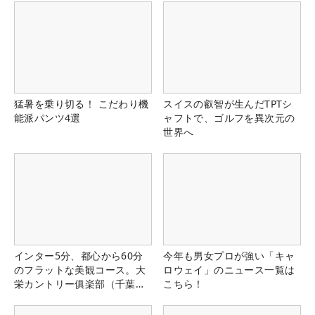
猛暑を乗り切る！ こだわり機
スイスの叡智が生んだTPTシ
能派パンツ4選
ャフトで、ゴルフを異次元の
世界へ
インター5分、都心から60分
今年も男女プロが強い「キャ
のフラットな美観コース。大
ロウェイ」のニュース一覧は
栄カントリー俱楽部（千葉
こちら！
県）