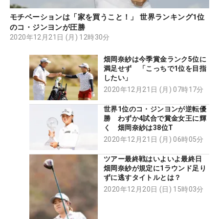
モチベーションは「家を買うこと！」 世界ランキング1位
のコ・ジンヨンが圧勝
2020年12月21日 (月) 12時30分
畑岡奈紗は今季賞金ランク5位に
満足せず 「こっちで1位を目指
したい」
2020年12月21日 (月) 07時17分
世界1位のコ・ジンヨンが逆転優
勝 わずか4試合で賞金女王に輝
く 畑岡奈紗は38位T
2020年12月21日 (月) 06時05分
ツアー最終戦はいよいよ最終日
畑岡奈紗が規定に1ラウンド足り
ずに逃すタイトルとは？
2020年12月20日 (日) 15時03分