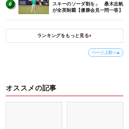
6
スキーのソーダ割を」 桑木志帆
が全英制覇【優勝会見一問一答】
ランキングをもっと見る
ページ上部へ
オススメの記事