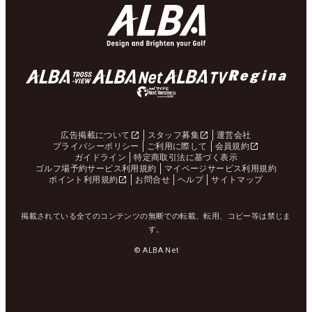
広告掲載について
スタッフ募集
運営会社
プライバシーポリシー
ご利用に際して
会員規約
ガイドライン
特定商取引法に基づく表示
ゴルフ場予約サービス利用規約
マイページサービス利用規約
ポイント利用規約
お問合せ
ヘルプ
サイトマップ
掲載されている全てのコンテンツの無断での転載、転用、コピー等は禁じま
す。
© ALBA Net