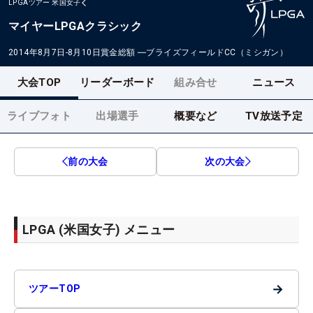
LPGAツアー
米国女子
マイヤーLPGAクラシック
2014年8月7日-8月10日
賞金総額
―
ブライズフィールドCC（ミシガン）
大会TOP
リーダーボード
組み合せ
ニュース
ライブフォト
出場選手
概要など
TV放送予定
前の大会
次の大会
LPGA (米国女子) メニュー
→
ツアーTOP