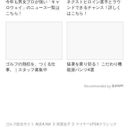
今年も男女プロが強い「キャ
ネクストヒロイン選手とラウ
ロウェイ」のニュース一覧は
ンドできるチャンス！詳しく
こちら！
はこちら！
ゴルフの熱狂を、つくる仕
猛暑を乗り切る！ こだわり機
事。｜スタッフ募集中
能派パンツ4選
Recommended by
ゴルフ総合サイト ALBA Net
米国女子
マイヤーLPGAクラシック