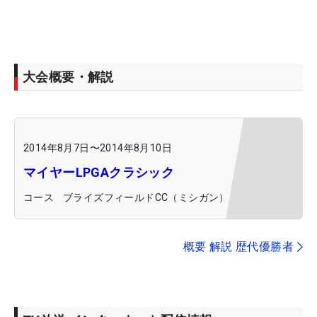
大会概要・解説
2014年8月7日
〜
2014年8月10日
マイヤーLPGAクラシック
コース
ブライズフィールドCC（ミシガン）
概要 解説 歴代優勝者