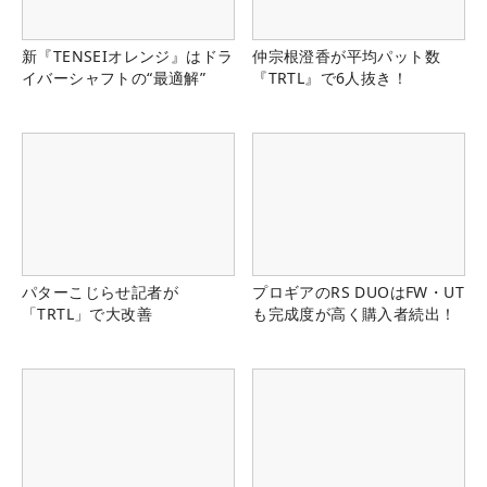
新『TENSEIオレンジ』はドラ
仲宗根澄香が平均パット数
イバーシャフトの“最適解”
『TRTL』で6人抜き！
パターこじらせ記者が
プロギアのRS DUOはFW・UT
「TRTL」で大改善
も完成度が高く購入者続出！