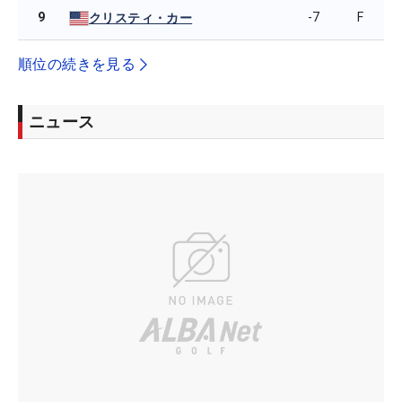
9
-7
F
クリスティ・カー
順位の続きを見る
ニュース