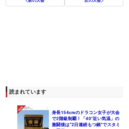
前の大会
次の大会
読まれています
身長154cmのドラコン女子が大会
で2階級制覇！「40°近い気温」の
激闘後は“2日連続もつ鍋”でスタミ