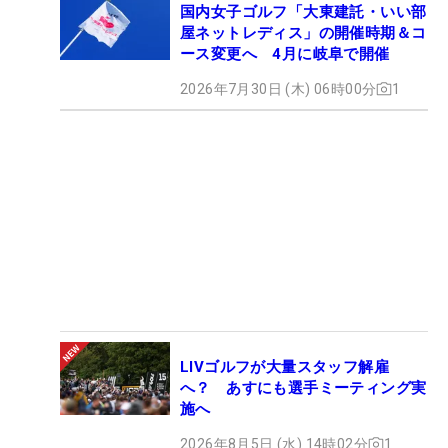
国内女子ゴルフ「大東建託・いい部
屋ネットレディス」の開催時期＆コ
ース変更へ 4月に岐阜で開催
2026年7月30日 (木) 06時00分
1
LIVゴルフが大量スタッフ解雇
へ？ あすにも選手ミーティング実
施へ
2026年8月5日 (水) 14時02分
1