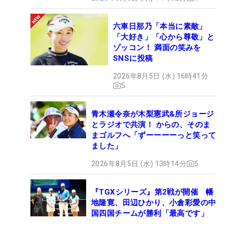
六車日那乃「本当に素敵」
「大好き」「心から尊敬」と
ゾッコン！ 満面の笑みを
SNSに投稿
2026年8月5日 (水) 16時41分
5
青木瀬令奈が木梨憲武&所ジョージ
とラジオで共演！ からの、そのま
まゴルフへ「ずーーーーっと笑って
ました」
2026年8月5日 (水) 13時14分
5
『TGXシリーズ』第2戦が開催 幡
地隆寛、田辺ひかり、小倉彩愛の中
国四国チームが勝利「最高です」