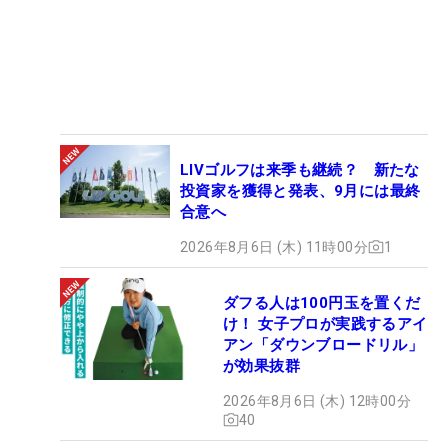
LIVゴルフは来季も継続？ 新たな
投資家を獲得と発表、9月には最終
合意へ
2026年8月6日 (木) 11時00分
1
ダフる人は100円玉を置くだ
け！ 女子プロが実践するアイ
アン「ダウンブロードリル」
が効果抜群
2026年8月6日 (木) 12時00分
40