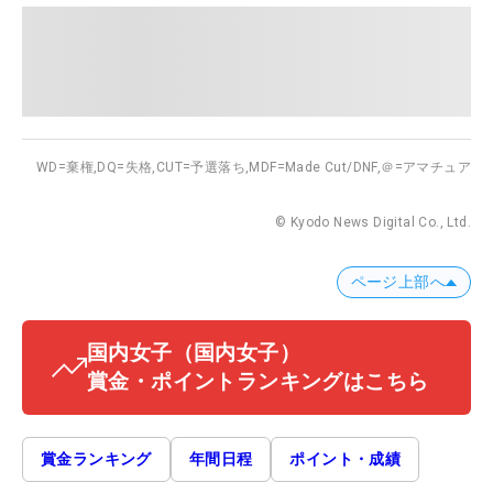
WD=棄権,
DQ=失格,
CUT=予選落ち,
MDF=Made Cut/DNF,
＠=アマチュア
© Kyodo News Digital Co., Ltd.
ページ上部へ
国内女子
（国内女子）
賞金・ポイントランキングはこちら
賞金ランキング
年間日程
ポイント・成績