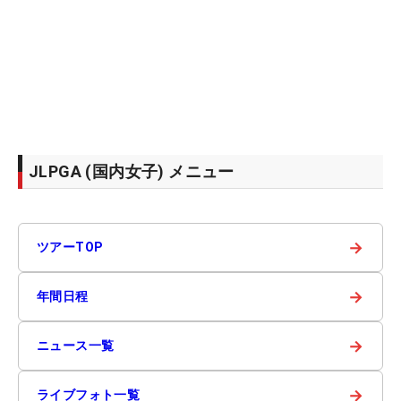
JLPGA (国内女子) メニュー
→
ツアーTOP
→
年間日程
→
ニュース一覧
→
ライブフォト一覧