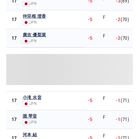
-5
-3
17
(69)
JPN
仲宗根 澄香
F
-5
-2
17
(70)
JPN
廣吉 優梨菜
F
-5
-2
17
(70)
JPN
小滝 水音
F
-5
-1
17
(71)
JPN
堀 琴音
F
-5
-1
17
(71)
JPN
河本 結
F
-5
-1
17
(71)