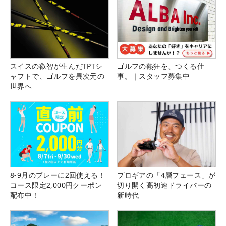
スイスの叡智が生んだTPTシ
ゴルフの熱狂を、つくる仕
ャフトで、ゴルフを異次元の
事。｜スタッフ募集中
世界へ
8-9月のプレーに2回使える！
プロギアの「4層フェース」が
コース限定2,000円クーポン
切り開く高初速ドライバーの
配布中！
新時代