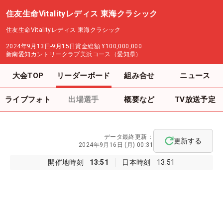
住友生命Vitalityレディス 東海クラシック
住友生命Vitalityレディス 東海クラシック
2024年9月13日-9月15日
賞金総額
¥100,000,000
新南愛知カントリークラブ美浜コース（愛知県）
大会TOP
リーダーボード
組み合せ
ニュース
ライブフォト
出場選手
概要など
TV放送予定
データ最終更新：
更新する
2024年9月16日 (月) 00:31
開催地時刻
13:51
日本時刻
13:51