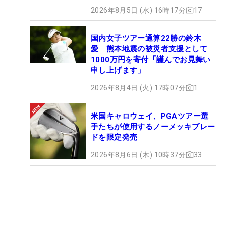
2026年8月5日 (水) 16時17分
17
国内女子ツアー通算22勝の鈴木
愛 熊本地震の被災者支援として
1000万円を寄付「謹んでお見舞い
申し上げます」
2026年8月4日 (火) 17時07分
1
米国キャロウェイ、PGAツアー選
手たちが使用するノーメッキブレー
ドを限定発売
2026年8月6日 (木) 10時37分
33