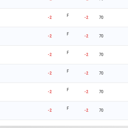
F
-2
-2
70
F
-2
-2
70
F
-2
-2
70
F
-2
-2
70
F
-2
-2
70
F
-2
-2
70