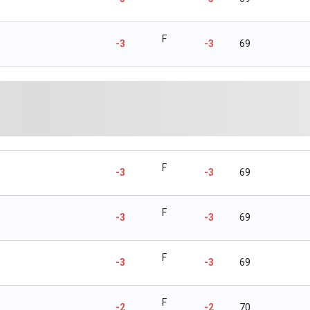
F
-3
-3
69
F
-3
-3
69
F
-3
-3
69
F
-3
-3
69
F
-2
-2
70