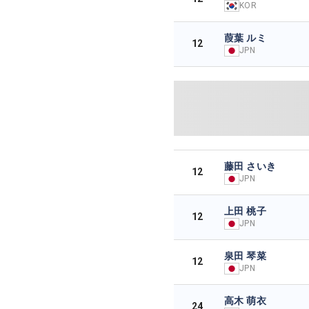
KOR
葭葉 ルミ
12
JPN
藤田 さいき
12
JPN
上田 桃子
12
JPN
泉田 琴菜
12
JPN
高木 萌衣
24