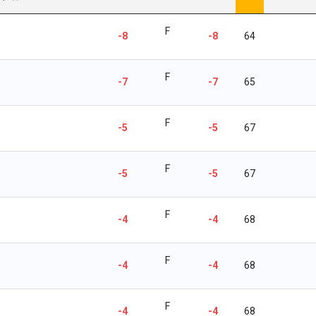
F
-8
-8
64
F
-7
-7
65
F
-5
-5
67
F
-5
-5
67
F
-4
-4
68
F
-4
-4
68
F
-4
-4
68