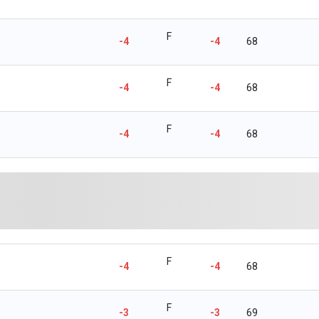
F
-4
-4
68
F
-4
-4
68
F
-4
-4
68
F
-4
-4
68
F
-3
-3
69