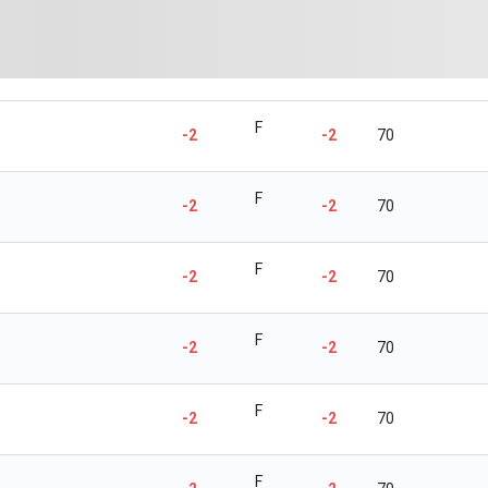
F
-2
-2
70
F
-2
-2
70
F
-2
-2
70
F
-2
-2
70
F
-2
-2
70
F