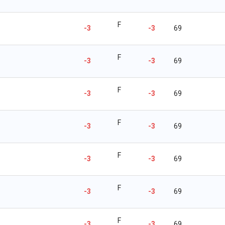
F
-3
-3
69
F
-3
-3
69
F
-3
-3
69
F
-3
-3
69
F
-3
-3
69
F
-3
-3
69
F
-3
-3
69