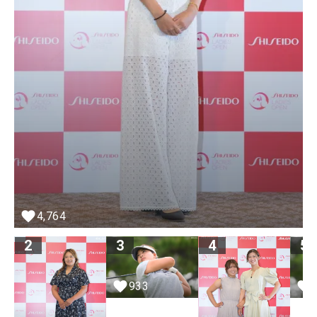
4,764
2
3
4
5
933