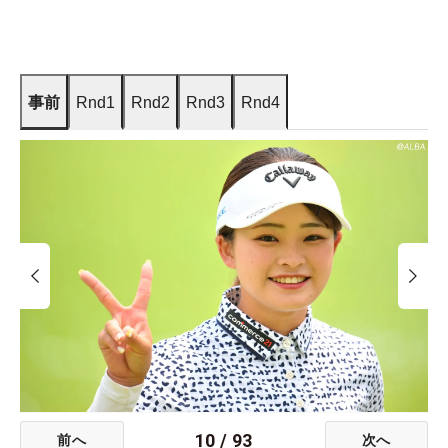
事前
Rnd1
Rnd2
Rnd3
Rnd4
10
/
93
前へ
次へ