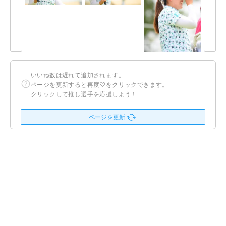
いいね数は遅れて追加されます。
ページを更新すると再度♡をクリックできます。
クリックして推し選手を応援しよう！
ページを更新