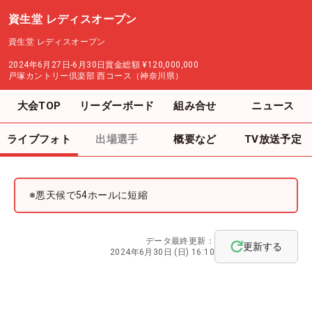
資生堂 レディスオープン
資生堂 レディスオープン
2024年6月27日-6月30日
賞金総額
¥120,000,000
戸塚カントリー倶楽部 西コース（神奈川県）
大会TOP
リーダーボード
組み合せ
ニュース
ライブフォト
出場選手
概要など
TV放送予定
※悪天候で54ホールに短縮
データ最終更新：
更新する
2024年6月30日 (日) 16:10