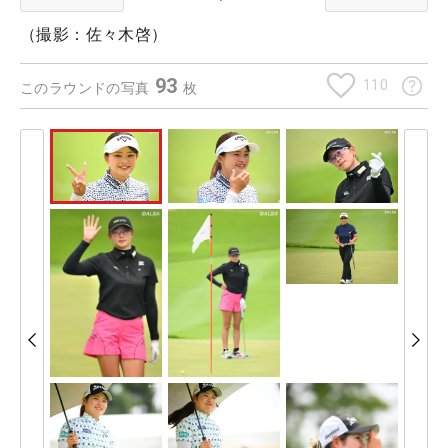
（撮影：佐々木啓）
93
110
このラウンドの写真
枚