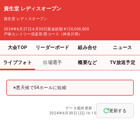
資生堂 レディスオープン
資生堂 レディスオープン
2024年6月27日-6月30日
賞金総額
¥120,000,000
戸塚カントリー倶楽部 西コース（神奈川県）
大会TOP
リーダーボード
組み合せ
ニュース
ライブフォト
出場選手
概要など
TV放送予定
※悪天候で54ホールに短縮
データ最終更新：
更新する
2024年6月30日 (日) 16:10