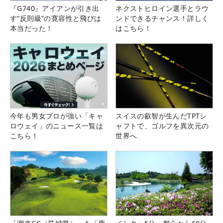
『G740』アイアンが引き出
ネクストヒロイン選手とラウ
す“反則級”の寛容性と飛びは
ンドできるチャンス！詳しく
本当だった！
はこちら！
今年も男女プロが強い「キャ
スイスの叡智が生んだTPTシ
ロウェイ」のニュース一覧は
ャフトで、ゴルフを異次元の
こちら！
世界へ