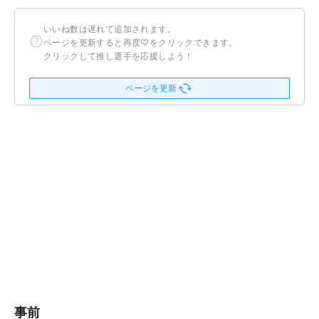
いいね数は遅れて追加されます。
ページを更新すると再度♡をクリックできます。
クリックして推し選手を応援しよう！
ページを更新
事前