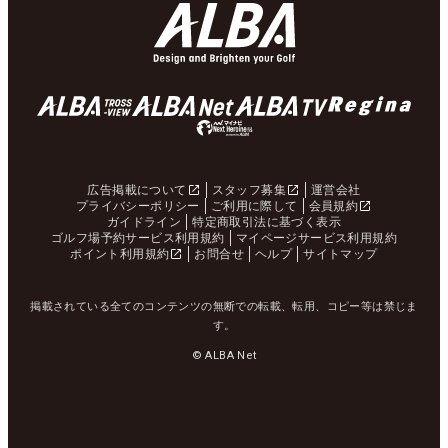
広告掲載について
スタッフ募集
運営会社
プライバシーポリシー
ご利用に際して
会員規約
ガイドライン
特定商取引法に基づく表示
ゴルフ場予約サービス利用規約
マイページサービス利用規約
ポイント利用規約
お問合せ
ヘルプ
サイトマップ
掲載されている全てのコンテンツの無断での転載、転用、コピー等は禁じま
す。
© ALBA Net