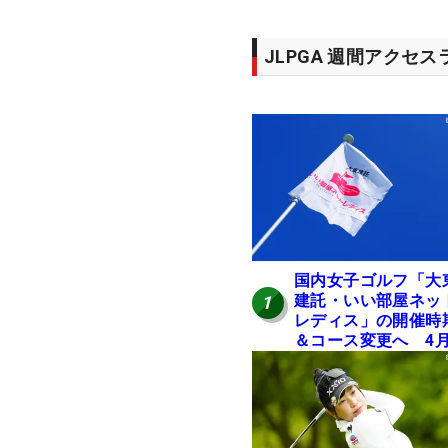
JLPGA 週間アクセ
国内女子ゴルフ「大
建託・いい部屋ネッ
1
レディス」の開催時
＆コース変更へ 4
岐阜で開催