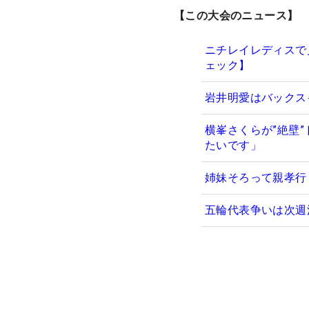
【この大会のニュース】
ニチレイレディスで
ェック】
岩井明愛はバックス
横峯さくらが”絶壁
たいです」
姉妹そろって親孝行
五輪代表争いは次週