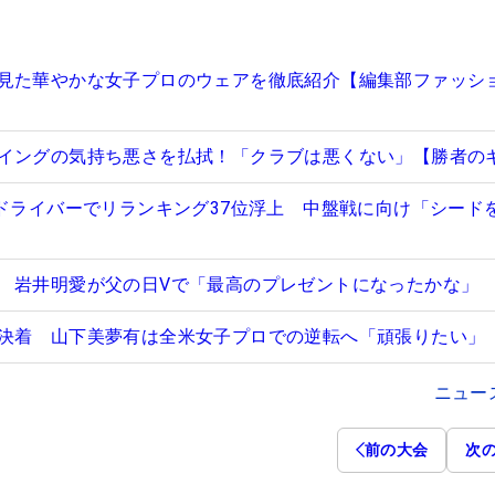
見た華やかな女子プロのウェアを徹底紹介【編集部ファッシ
イングの気持ち悪さを払拭！「クラブは悪くない」【勝者の
”ドライバーでリランキング37位浮上 中盤戦に向け「シード
 岩井明愛が父の日Vで「最高のプレゼントになったかな」
決着 山下美夢有は全米女子プロでの逆転へ「頑張りたい」
ニュー
前の大会
次