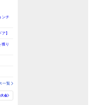
ョンチ
ギア】
を獲り
ス一覧
の大会