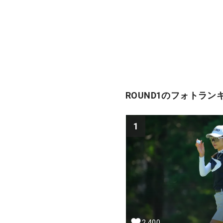
ROUND1のフォトラン
1
2,400