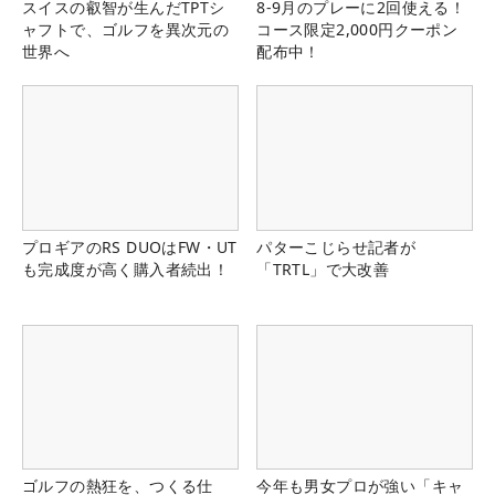
スイスの叡智が生んだTPTシ
8-9月のプレーに2回使える！
ャフトで、ゴルフを異次元の
コース限定2,000円クーポン
世界へ
配布中！
プロギアのRS DUOはFW・UT
パターこじらせ記者が
も完成度が高く購入者続出！
「TRTL」で大改善
ゴルフの熱狂を、つくる仕
今年も男女プロが強い「キャ