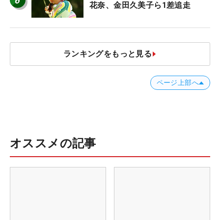
6
花奈、金田久美子ら1差追走
ランキングをもっと見る
ページ上部へ
オススメの記事