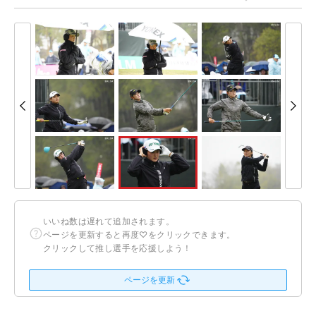
いいね数は遅れて追加されます。
ページを更新すると再度♡をクリックできます。
クリックして推し選手を応援しよう！
ページを更新