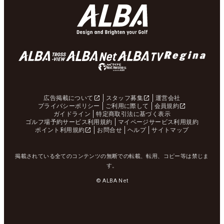
広告掲載について
スタッフ募集
運営会社
プライバシーポリシー
ご利用に際して
会員規約
ガイドライン
特定商取引法に基づく表示
ゴルフ場予約サービス利用規約
マイページサービス利用規約
ポイント利用規約
お問合せ
ヘルプ
サイトマップ
掲載されている全てのコンテンツの無断での転載、転用、コピー等は禁じま
す。
© ALBA Net