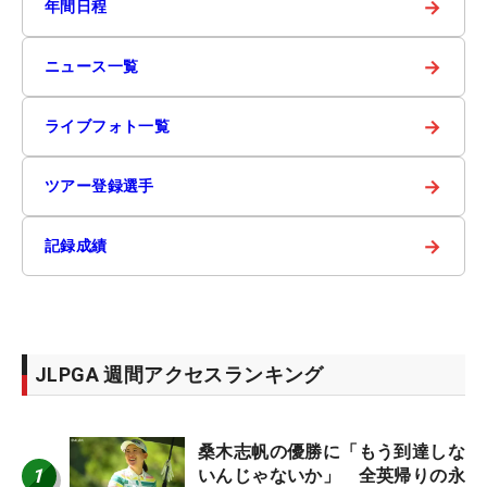
→
年間日程
→
ニュース一覧
→
ライブフォト一覧
→
ツアー登録選手
→
記録成績
JLPGA 週間アクセスランキング
桑木志帆の優勝に「もう到達しな
1
いんじゃないか」 全英帰りの永