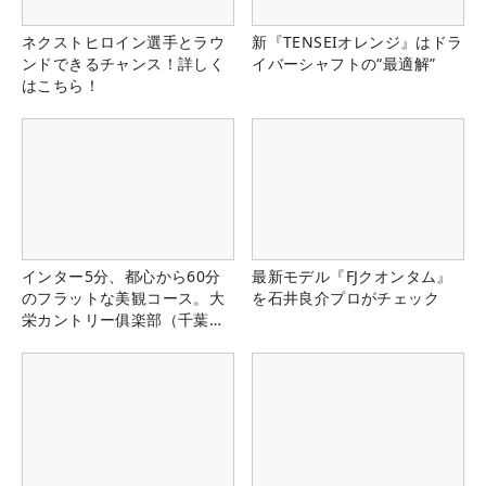
ネクストヒロイン選手とラウ
新『TENSEIオレンジ』はドラ
ンドできるチャンス！詳しく
イバーシャフトの“最適解”
はこちら！
インター5分、都心から60分
最新モデル『FJクオンタム』
のフラットな美観コース。大
を石井良介プロがチェック
栄カントリー俱楽部（千葉
県）