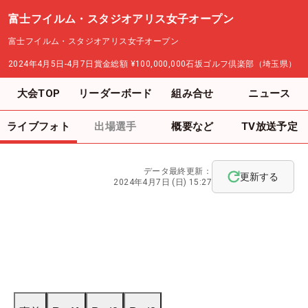
富士フイルム・スタジオアリス女子オープン
富士フイルム・スタジオアリス女子オープン
2024年4月5日-4月7日
賞金総額
¥100,000,000
石坂ゴルフ倶楽部（埼玉県）
大会TOP
リーダーボード
組み合せ
ニュース
ライブフォト
出場選手
概要など
TV放送予定
データ最終更新：
更新する
2024年4月7日 (日) 15:27