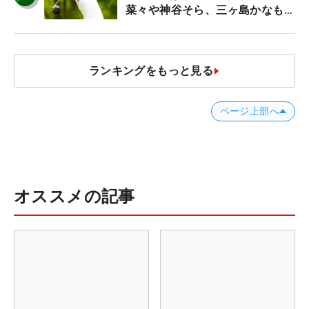
菜々や神谷そら、三ヶ島かなも使
う“名器”が人気な理由【ツアープ
ロたちの“飛ばしギア”】
ランキングをもっと見る
ページ上部へ
オススメの記事