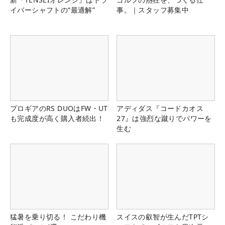
イバーシャフトの“最適解”
事。｜スタッフ募集中
プロギアのRS DUOはFW・UT
アディダス『コードカオス
も完成度が高く購入者続出！
27』は強烈な蹴りでパワーを
生む
猛暑を乗り切る！ こだわり機
スイスの叡智が生んだTPTシ