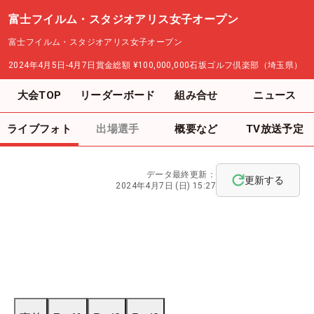
富士フイルム・スタジオアリス女子オープン
富士フイルム・スタジオアリス女子オープン
2024年4月5日-4月7日
賞金総額
¥100,000,000
石坂ゴルフ倶楽部（埼玉県）
大会TOP
リーダーボード
組み合せ
ニュース
ライブフォト
出場選手
概要など
TV放送予定
データ最終更新：
更新する
2024年4月7日 (日) 15:27