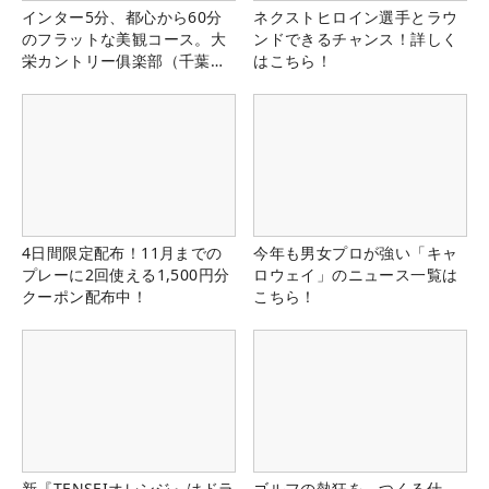
インター5分、都心から60分
ネクストヒロイン選手とラウ
のフラットな美観コース。大
ンドできるチャンス！詳しく
栄カントリー俱楽部（千葉
はこちら！
県）
4日間限定配布！11月までの
今年も男女プロが強い「キャ
プレーに2回使える1,500円分
ロウェイ」のニュース一覧は
クーポン配布中！
こちら！
新『TENSEIオレンジ』はドラ
ゴルフの熱狂を、つくる仕