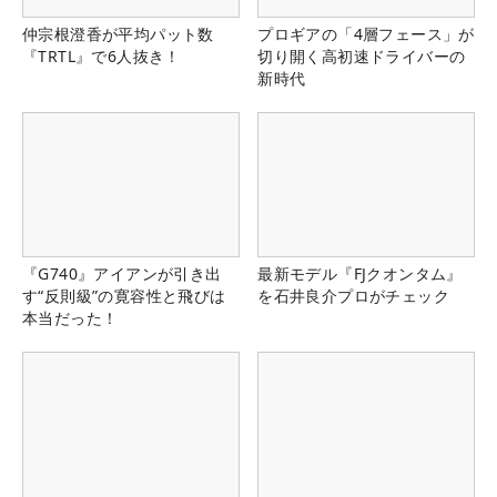
仲宗根澄香が平均パット数
プロギアの「4層フェース」が
『TRTL』で6人抜き！
切り開く高初速ドライバーの
新時代
『G740』アイアンが引き出
最新モデル『FJクオンタム』
す“反則級”の寛容性と飛びは
を石井良介プロがチェック
本当だった！