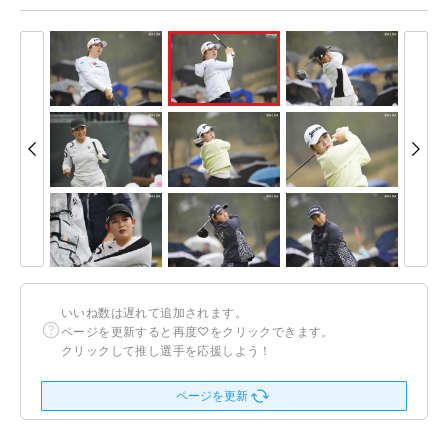
いいね数は遅れて追加されます。
ページを更新すると再度♡をクリックできます。
クリックして推し選手を応援しよう！
ページを更新