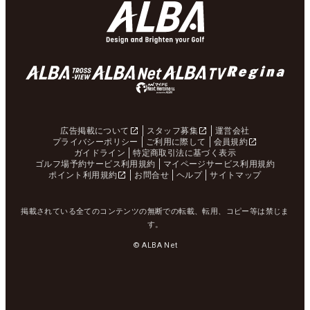
広告掲載について
スタッフ募集
運営会社
プライバシーポリシー
ご利用に際して
会員規約
ガイドライン
特定商取引法に基づく表示
ゴルフ場予約サービス利用規約
マイページサービス利用規約
ポイント利用規約
お問合せ
ヘルプ
サイトマップ
掲載されている全てのコンテンツの無断での転載、転用、コピー等は禁じま
す。
© ALBA Net