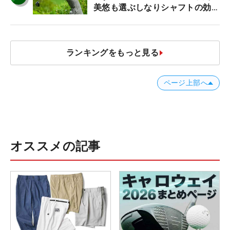
美悠も選ぶしなりシャフトの効果
【ツアープロたちの“飛ばしギ
ア”】
ランキングをもっと見る
ページ上部へ
オススメの記事