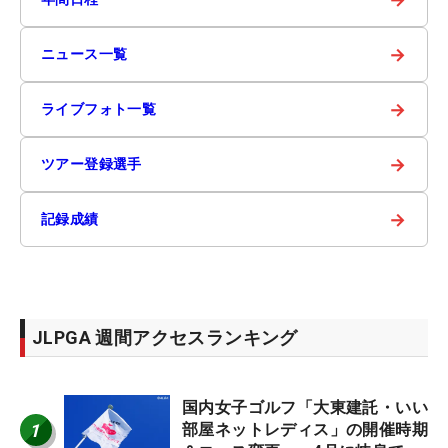
→
ニュース一覧
→
ライブフォト一覧
→
ツアー登録選手
→
記録成績
JLPGA 週間アクセスランキング
国内女子ゴルフ「大東建託・いい
1
部屋ネットレディス」の開催時期