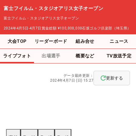
富士フイルム・スタジオアリス女子オープン
富士フイルム・スタジオアリス女子オープン
2024年4月5日-4月7日
賞金総額
¥100,000,000
石坂ゴルフ倶楽部（埼玉県）
大会TOP
リーダーボード
組み合せ
ニュース
ライブフォト
出場選手
概要など
TV放送予定
データ最終更新：
更新する
2024年4月7日 (日) 15:27