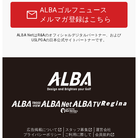
ALBAゴルフニュース
メルマガ登録はこちら
ALBA NetはR&Aのオフィシャルデジタルパートナー、および
USLPGAの日本公式サイトパートナーです。
広告掲載について
スタッフ募集
運営会社
プライバシーポリシー
ご利用に際して
会員規約