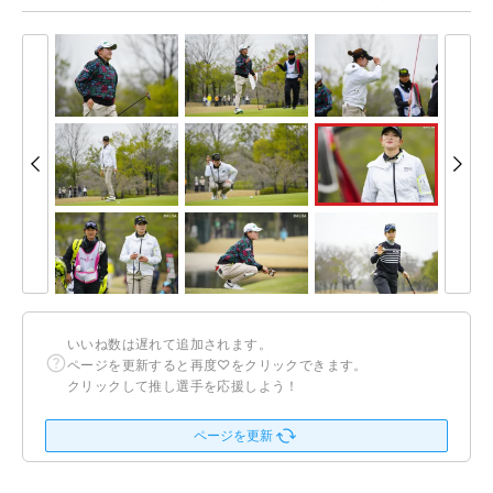
いいね数は遅れて追加されます。
ページを更新すると再度♡をクリックできます。
クリックして推し選手を応援しよう！
ページを更新