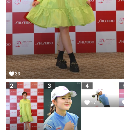
33
2
3
4
5
17