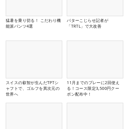
猛暑を乗り切る！ こだわり機
パターこじらせ記者が
能派パンツ4選
「TRTL」で大改善
スイスの叡智が生んだTPTシ
11月までのプレーに2回使え
ャフトで、ゴルフを異次元の
る！コース限定3,500円クー
世界へ
ポン配布中！