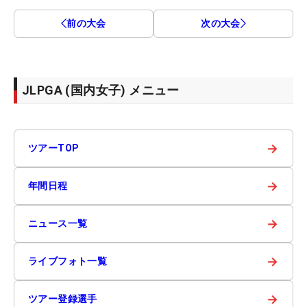
前の大会
次の大会
JLPGA (国内女子) メニュー
→
ツアーTOP
→
年間日程
→
ニュース一覧
→
ライブフォト一覧
→
ツアー登録選手