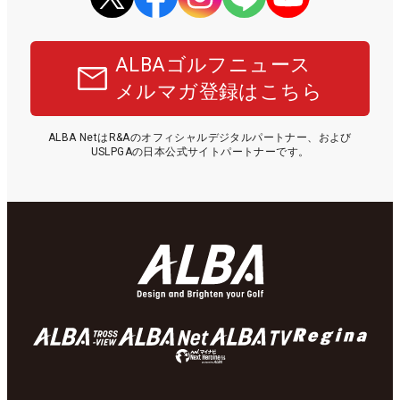
ALBAゴルフニュース
メルマガ登録はこちら
ALBA NetはR&Aのオフィシャルデジタルパートナー、および
USLPGAの日本公式サイトパートナーです。