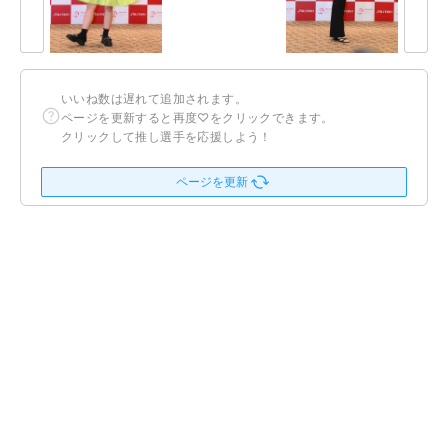
いいね数は遅れて追加されます。
ページを更新すると再度♡をクリックできます。
クリックして推し選手を応援しよう！
ページを更新