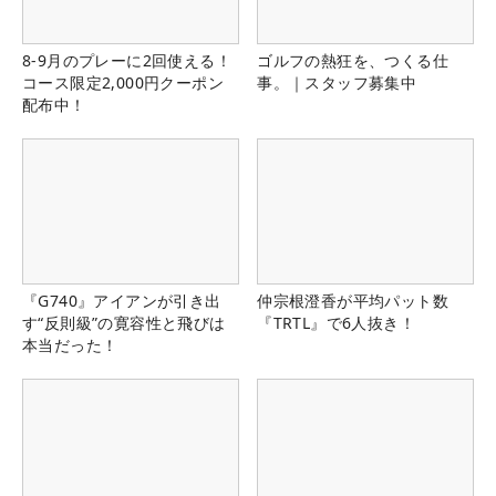
8-9月のプレーに2回使える！
ゴルフの熱狂を、つくる仕
コース限定2,000円クーポン
事。｜スタッフ募集中
配布中！
『G740』アイアンが引き出
仲宗根澄香が平均パット数
す“反則級”の寛容性と飛びは
『TRTL』で6人抜き！
本当だった！