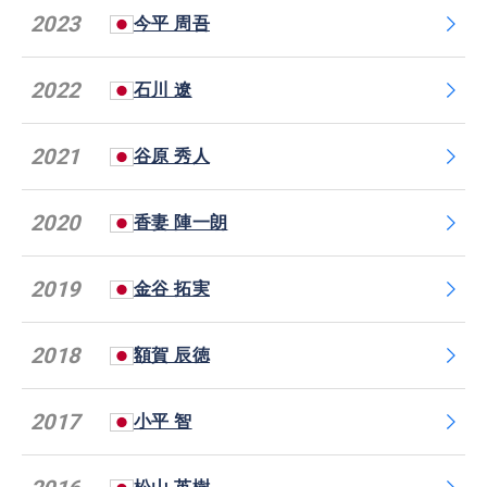
2023
今平 周吾
2022
石川 遼
2021
谷原 秀人
2020
香妻 陣一朗
2019
金谷 拓実
2018
額賀 辰徳
2017
小平 智