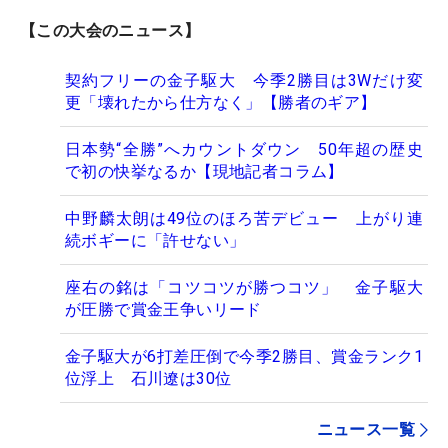
【この大会のニュース】
契約フリーの金子駆大 今季2勝目は3Wだけ変
更「壊れたから仕方なく」【勝者のギア】
日本勢“全勝”へカウントダウン 50年超の歴史
で初の快挙なるか【現地記者コラム】
中野麟太朗は49位のほろ苦デビュー 上がり連
続ボギーに「許せない」
座右の銘は「コツコツが勝つコツ」 金子駆大
が圧勝で賞金王争いリード
金子駆大が6打差圧倒で今季2勝目、賞金ランク1
位浮上 石川遼は30位
ニュース一覧