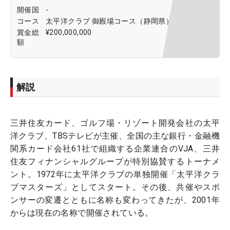
開催国
-
コース
太平洋クラブ 御殿場コース（静岡県）
賞金総
¥200,000,000
額
解説
三井住友カード、ゴルフ場・リゾート開発会社の太平
洋クラブ、TBSテレビが主催、全国の主な銀行・金融機
関系カード会社61社で組織する企業連合のVJA、三井
住友フィナンシャルグループが特別協賛するトーナメ
ント。1972年に太平洋クラブの単独開催「太平洋クラ
ブマスターズ」としてスタート。その後、共催やスポ
ンサーの変遷とともに名称も変わってきたが、2001年
からは現在の名称で開催されている。