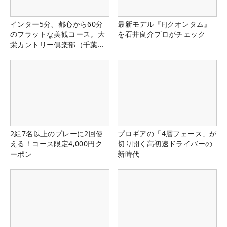
インター5分、都心から60分
最新モデル『FJクオンタム』
のフラットな美観コース。大
を石井良介プロがチェック
栄カントリー俱楽部（千葉
県）
2組7名以上のプレーに2回使
プロギアの「4層フェース」が
える！コース限定4,000円ク
切り開く高初速ドライバーの
ーポン
新時代