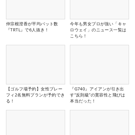
仲宗根澄香が平均パット数
今年も男女プロが強い「キャ
『TRTL』で6人抜き！
ロウェイ」のニュース一覧は
こちら！
【ゴルフ場予約】女性プレー
『G740』アイアンが引き出
フィ2名無料プランが予約でき
す“反則級”の寛容性と飛びは
る！
本当だった！