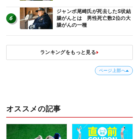
者のギア】
ジャンボ尾崎氏が死去したS状結
6
腸がんとは 男性死亡数2位の大
腸がんの一種
ランキングをもっと見る
ページ上部へ
オススメの記事