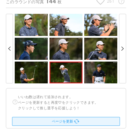
144
261
このラウンドの写真
枚
いいね数は遅れて追加されます。
ページを更新すると再度♡をクリックできます。
クリックして推し選手を応援しよう！
ページを更新