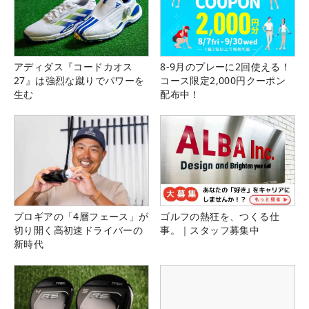
アディダス『コードカオス
8-9月のプレーに2回使える！
27』は強烈な蹴りでパワーを
コース限定2,000円クーポン
生む
配布中！
プロギアの「4層フェース」が
ゴルフの熱狂を、つくる仕
切り開く高初速ドライバーの
事。｜スタッフ募集中
新時代