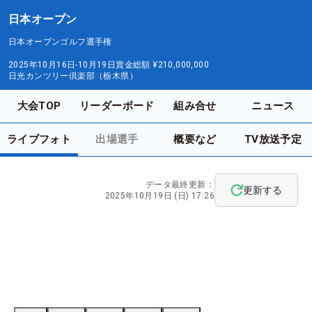
日本オープン
日本オープンゴルフ選手権
2025年10月16日-10月19日
賞金総額
¥210,000,000
日光カンツリー倶楽部（栃木県）
大会TOP
リーダーボード
組み合せ
ニュース
ライブフォト
出場選手
概要など
TV放送予定
データ最終更新：
更新する
2025年10月19日 (日) 17:26