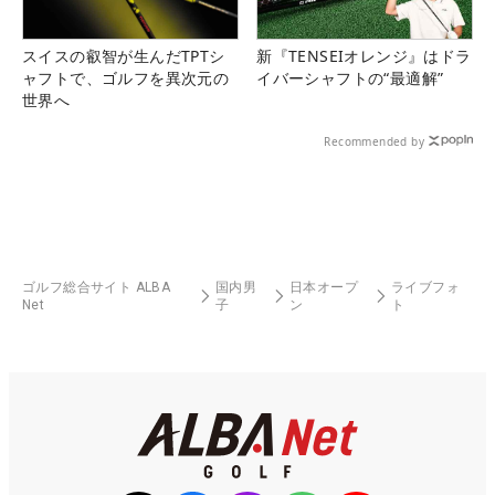
スイスの叡智が生んだTPTシ
新『TENSEIオレンジ』はドラ
ャフトで、ゴルフを異次元の
イバーシャフトの“最適解”
世界へ
Recommended by
ゴルフ総合サイト ALBA
国内男
日本オープ
ライブフォ
Net
子
ン
ト