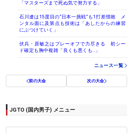
「マスターズまで死ぬ気で努力する」
石川遼は15度目の“日本一挑戦”も1打差惜敗 メ
ンタル面に及第点も技術は「あしたからの練習
にぶつけていく」
伏兵・原敏之はプレーオフで力尽きる 初シー
ド確定も胸中複雑「良くも悪くも…」
ニュース一覧
前の大会
次の大会
JGTO (国内男子) メニュー